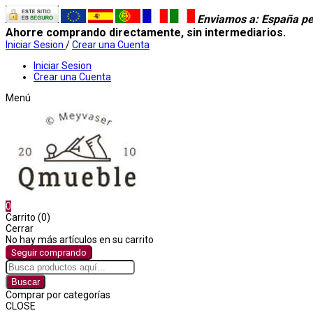
Enviamos a
: España pe
Ahorre comprando directamente, sin intermediarios.
Iniciar Sesion
/
Crear una Cuenta
Iniciar Sesion
Crear una Cuenta
Menú
0
Carrito (0)
Cerrar
No hay más artículos en su carrito
Seguir comprando
Buscar
Comprar por categorías
CLOSE