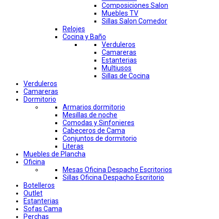
Composiciones Salon
Muebles TV
Sillas Salon Comedor
Relojes
Cocina y Baño
Verduleros
Camareras
Estanterias
Multiusos
Sillas de Cocina
Verduleros
Camareras
Dormitorio
Armarios dormitorio
Mesillas de noche
Comodas y Sinfonieres
Cabeceros de Cama
Conjuntos de dormitorio
Literas
Muebles de Plancha
Oficina
Mesas Oficina Despacho Escritorios
Sillas Oficina Despacho Escritorio
Botelleros
Outlet
Estanterias
Sofas Cama
Perchas