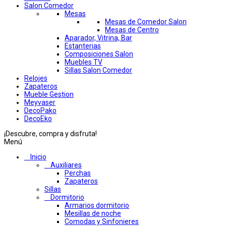
Salon Comedor
Mesas
Mesas de Comedor Salon
Mesas de Centro
Aparador, Vitrina, Bar
Estanterias
Composiciones Salon
Muebles TV
Sillas Salon Comedor
Relojes
Zapateros
Mueble Gestion
Meyvaser
DecoPako
DecoEko
¡Descubre, compra y disfruta!
Menú
Inicio
Auxiliares
Perchas
Zapateros
Sillas
Dormitorio
Armarios dormitorio
Mesillas de noche
Comodas y Sinfonieres