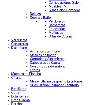
Composiciones Salon
Muebles TV
Sillas Salon Comedor
Relojes
Cocina y Baño
Verduleros
Camareras
Estanterias
Multiusos
Sillas de Cocina
Verduleros
Camareras
Dormitorio
Armarios dormitorio
Mesillas de noche
Comodas y Sinfonieres
Cabeceros de Cama
Conjuntos de dormitorio
Literas
Muebles de Plancha
Oficina
Mesas Oficina Despacho Escritorios
Sillas Oficina Despacho Escritorio
Botelleros
Outlet
Estanterias
Sofas Cama
Perchas