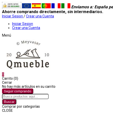
Enviamos a
: España pe
Ahorre comprando directamente, sin intermediarios.
Iniciar Sesion
/
Crear una Cuenta
Iniciar Sesion
Crear una Cuenta
Menú
0
Carrito (0)
Cerrar
No hay más artículos en su carrito
Seguir comprando
Buscar
Comprar por categorías
CLOSE