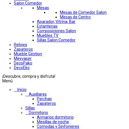
Salon Comedor
Mesas
Mesas de Comedor Salon
Mesas de Centro
Aparador, Vitrina, Bar
Estanterias
Composiciones Salon
Muebles TV
Sillas Salon Comedor
Relojes
Zapateros
Mueble Gestion
Meyvaser
DecoPako
DecoEko
¡Descubre, compra y disfruta!
Menú
Inicio
Auxiliares
Perchas
Zapateros
Sillas
Dormitorio
Armarios dormitorio
Mesillas de noche
Comodas y Sinfonieres