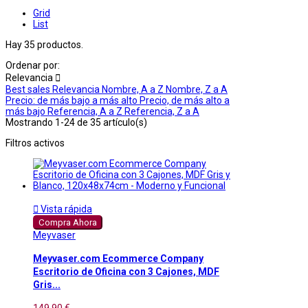
Grid
List
Hay 35 productos.
Ordenar por:
Relevancia

Best sales
Relevancia
Nombre, A a Z
Nombre, Z a A
Precio: de más bajo a más alto
Precio, de más alto a
más bajo
Referencia, A a Z
Referencia, Z a A
Mostrando 1-24 de 35 artículo(s)
Filtros activos

Vista rápida
Compra Ahora
Meyvaser
Meyvaser.com Ecommerce Company
Escritorio de Oficina con 3 Cajones, MDF
Gris...
149,90 €