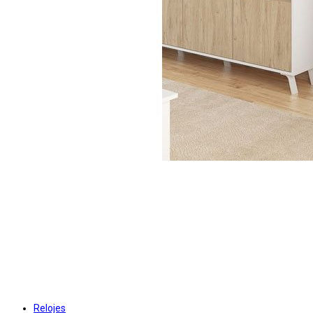
Relojes