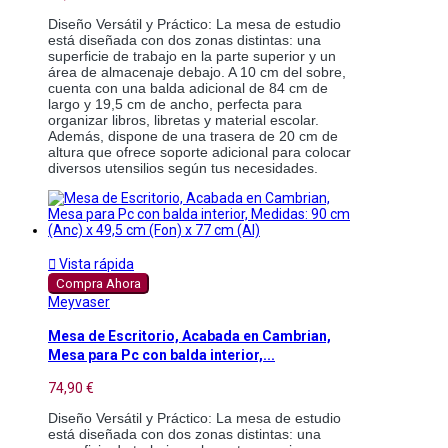
Diseño Versátil y Práctico: La mesa de estudio 
está diseñada con dos zonas distintas: una 
superficie de trabajo en la parte superior y un 
área de almacenaje debajo. A 10 cm del sobre, 
cuenta con una balda adicional de 84 cm de 
largo y 19,5 cm de ancho, perfecta para 
organizar libros, libretas y material escolar. 
Además, dispone de una trasera de 20 cm de 
altura que ofrece soporte adicional para colocar 
diversos utensilios según tus necesidades.

Vista rápida
Compra Ahora
Meyvaser
Mesa de Escritorio, Acabada en Cambrian,
Mesa para Pc con balda interior,...
74,90 €
Diseño Versátil y Práctico: La mesa de estudio 
está diseñada con dos zonas distintas: una 