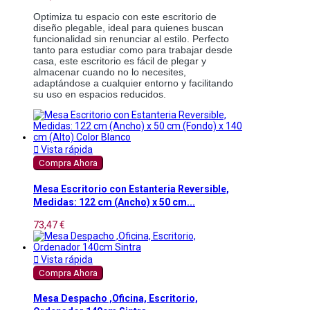
Optimiza tu espacio con este escritorio de 
diseño plegable, ideal para quienes buscan 
funcionalidad sin renunciar al estilo. Perfecto 
tanto para estudiar como para trabajar desde 
casa, este escritorio es fácil de plegar y 
almacenar cuando no lo necesites, 
adaptándose a cualquier entorno y facilitando 
su uso en espacios reducidos.

Vista rápida
Compra Ahora
Mesa Escritorio con Estanteria Reversible,
Medidas: 122 cm (Ancho) x 50 cm...
73,47 €

Vista rápida
Compra Ahora
Mesa Despacho ,Oficina, Escritorio,