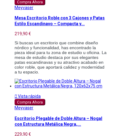
Compra Ahora
Meyvaser
Mesa Escritorio Roble con 3 Cajones y Patas
Estilo Escandinavo – Compacta y...
219,90 €
Si buscas un escritorio que combine diseño 
nórdico y funcionalidad, has encontrado la 
pieza ideal para tu zona de estudio u oficina. La 
mesa de estudio destaca por sus elegantes 
patas escandinavas y su atractivo acabado en 
color roble, que aportará calidez y modernidad 
a tu espacio.

Vista rápida
Compra Ahora
Meyvaser
Escritorio Plegable de Doble Altura – Nogal
con Estructura Metálica Negra,...
229,90 €