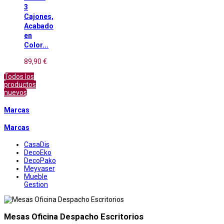
3
Cajones,
Acabado
en
Color...
89,90 €
Todos los
productos
nuevos
Marcas
Marcas
CasaDis
DecoEko
DecoPako
Meyvaser
Mueble
Gestion
Mesas Oficina Despacho Escritorios