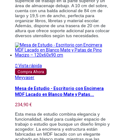
superficie de trabajo en la parte superior y un 
área de almacenaje debajo. A 10 cm del sobre, 
cuenta con una balda adicional de 84 cm de 
largo y 19,5 cm de ancho, perfecta para 
organizar libros, libretas y material escolar. 
Además, dispone de una trasera de 20 cm de 
altura que ofrece soporte adicional para colocar 
diversos utensilios según tus necesidades.

Vista rápida
Compra Ahora
Meyvaser
Mesa de Estudio - Escritorio con Encimera
MDF Lacado en Blanco Mate y Patas...
234,90 €
Esta mesa de estudio combina elegancia y 
funcionalidad, ideal para cualquier espacio de 
trabajo o estudio que busque un diseño limpio y 
acogedor. La encimera y estructura están 
fabricadas en MDF lacado con un elegante 
acabado en blanco mate, mientras que las 