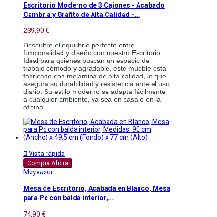
Escritorio Moderno de 3 Cajones - Acabado
Cambria y Grafito de Alta Calidad -...
239,90 €
Descubre el equilibrio perfecto entre 
funcionalidad y diseño con nuestro Escritorio. 
Ideal para quienes buscan un espacio de 
trabajo cómodo y agradable, este mueble está 
fabricado con melamina de alta calidad, lo que 
asegura su durabilidad y resistencia ante el uso 
diario. Su estilo moderno se adapta fácilmente 
a cualquier ambiente, ya sea en casa o en la 
oficina.

Vista rápida
Compra Ahora
Meyvaser
Mesa de Escritorio, Acabada en Blanco, Mesa
para Pc con balda interior,...
74,90 €