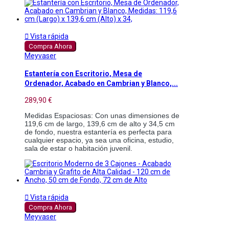

Vista rápida
Compra Ahora
Meyvaser
Estantería con Escritorio, Mesa de
Ordenador, Acabado en Cambrian y Blanco,...
289,90 €
Medidas Espaciosas: Con unas dimensiones de 
119,6 cm de largo, 139,6 cm de alto y 34,5 cm 
de fondo, nuestra estantería es perfecta para 
cualquier espacio, ya sea una oficina, estudio, 
sala de estar o habitación juvenil.

Vista rápida
Compra Ahora
Meyvaser