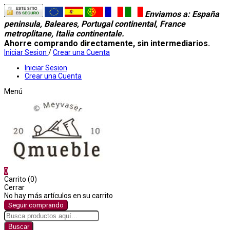
Enviamos a
: España
peninsula, Baleares, Portugal continental, France
metroplitane, Italia continentale.
Ahorre comprando directamente, sin intermediarios.
Iniciar Sesion
/
Crear una Cuenta
Iniciar Sesion
Crear una Cuenta
Menú
0
Carrito (0)
Cerrar
No hay más artículos en su carrito
Seguir comprando
Buscar