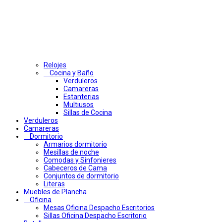
Relojes
Cocina y Baño
Verduleros
Camareras
Estanterias
Multiusos
Sillas de Cocina
Verduleros
Camareras
Dormitorio
Armarios dormitorio
Mesillas de noche
Comodas y Sinfonieres
Cabeceros de Cama
Conjuntos de dormitorio
Literas
Muebles de Plancha
Oficina
Mesas Oficina Despacho Escritorios
Sillas Oficina Despacho Escritorio