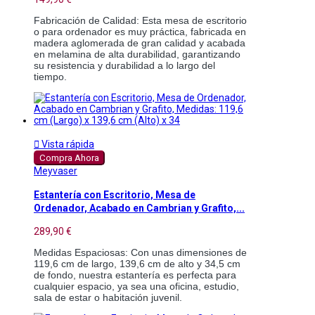
Fabricación de Calidad: Esta mesa de escritorio 
o para ordenador es muy práctica, fabricada en 
madera aglomerada de gran calidad y acabada 
en melamina de alta durabilidad, garantizando 
su resistencia y durabilidad a lo largo del 
tiempo.

Vista rápida
Compra Ahora
Meyvaser
Estantería con Escritorio, Mesa de
Ordenador, Acabado en Cambrian y Grafito,...
289,90 €
Medidas Espaciosas: Con unas dimensiones de 
119,6 cm de largo, 139,6 cm de alto y 34,5 cm 
de fondo, nuestra estantería es perfecta para 
cualquier espacio, ya sea una oficina, estudio, 
sala de estar o habitación juvenil.