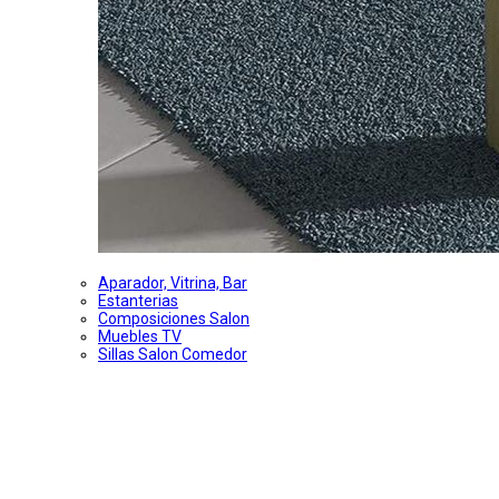
Aparador, Vitrina, Bar
Estanterias
Composiciones Salon
Muebles TV
Sillas Salon Comedor