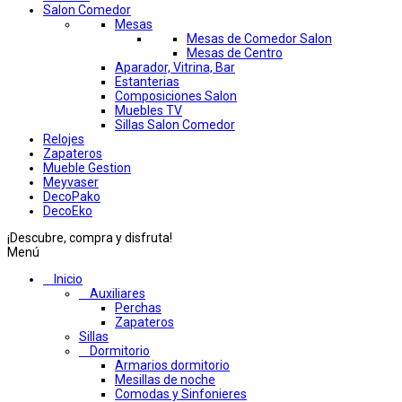
Salon Comedor
Mesas
Mesas de Comedor Salon
Mesas de Centro
Aparador, Vitrina, Bar
Estanterias
Composiciones Salon
Muebles TV
Sillas Salon Comedor
Relojes
Zapateros
Mueble Gestion
Meyvaser
DecoPako
DecoEko
¡Descubre, compra y disfruta!
Menú
Inicio
Auxiliares
Perchas
Zapateros
Sillas
Dormitorio
Armarios dormitorio
Mesillas de noche
Comodas y Sinfonieres