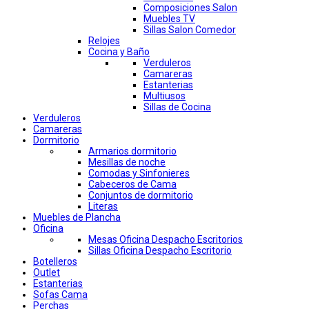
Composiciones Salon
Muebles TV
Sillas Salon Comedor
Relojes
Cocina y Baño
Verduleros
Camareras
Estanterias
Multiusos
Sillas de Cocina
Verduleros
Camareras
Dormitorio
Armarios dormitorio
Mesillas de noche
Comodas y Sinfonieres
Cabeceros de Cama
Conjuntos de dormitorio
Literas
Muebles de Plancha
Oficina
Mesas Oficina Despacho Escritorios
Sillas Oficina Despacho Escritorio
Botelleros
Outlet
Estanterias
Sofas Cama
Perchas