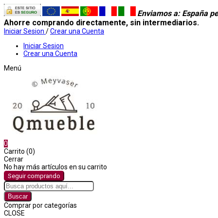
Enviamos a
: España pe
Ahorre comprando directamente, sin intermediarios.
Iniciar Sesion
/
Crear una Cuenta
Iniciar Sesion
Crear una Cuenta
Menú
0
Carrito (0)
Cerrar
No hay más artículos en su carrito
Seguir comprando
Buscar
Comprar por categorías
CLOSE