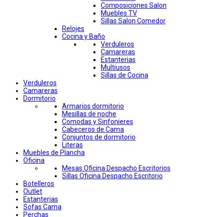
Composiciones Salon
Muebles TV
Sillas Salon Comedor
Relojes
Cocina y Baño
Verduleros
Camareras
Estanterias
Multiusos
Sillas de Cocina
Verduleros
Camareras
Dormitorio
Armarios dormitorio
Mesillas de noche
Comodas y Sinfonieres
Cabeceros de Cama
Conjuntos de dormitorio
Literas
Muebles de Plancha
Oficina
Mesas Oficina Despacho Escritorios
Sillas Oficina Despacho Escritorio
Botelleros
Outlet
Estanterias
Sofas Cama
Perchas