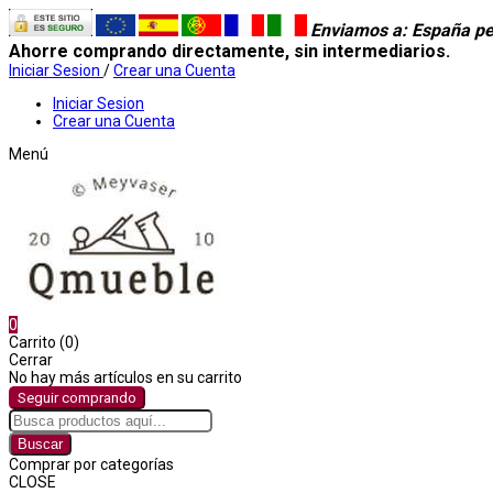
Enviamos a
: España pe
Ahorre comprando directamente, sin intermediarios.
Iniciar Sesion
/
Crear una Cuenta
Iniciar Sesion
Crear una Cuenta
Menú
0
Carrito (0)
Cerrar
No hay más artículos en su carrito
Seguir comprando
Buscar
Comprar por categorías
CLOSE