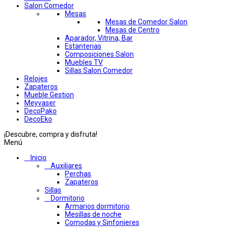
Salon Comedor
Mesas
Mesas de Comedor Salon
Mesas de Centro
Aparador, Vitrina, Bar
Estanterias
Composiciones Salon
Muebles TV
Sillas Salon Comedor
Relojes
Zapateros
Mueble Gestion
Meyvaser
DecoPako
DecoEko
¡Descubre, compra y disfruta!
Menú
Inicio
Auxiliares
Perchas
Zapateros
Sillas
Dormitorio
Armarios dormitorio
Mesillas de noche
Comodas y Sinfonieres