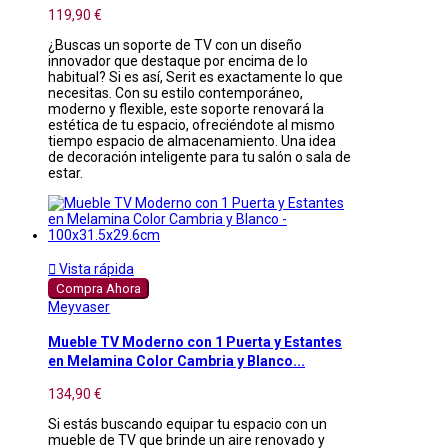
119,90 €
¿Buscas un soporte de TV con un diseño
innovador que destaque por encima de lo
habitual? Si es así, Serit es exactamente lo que
necesitas. Con su estilo contemporáneo,
moderno y flexible, este soporte renovará la
estética de tu espacio, ofreciéndote al mismo
tiempo espacio de almacenamiento. Una idea
de decoración inteligente para tu salón o sala de
estar.

Vista rápida
Compra Ahora
Meyvaser
Mueble TV Moderno con 1 Puerta y Estantes
en Melamina Color Cambria y Blanco...
134,90 €
Si estás buscando equipar tu espacio con un
mueble de TV que brinde un aire renovado y