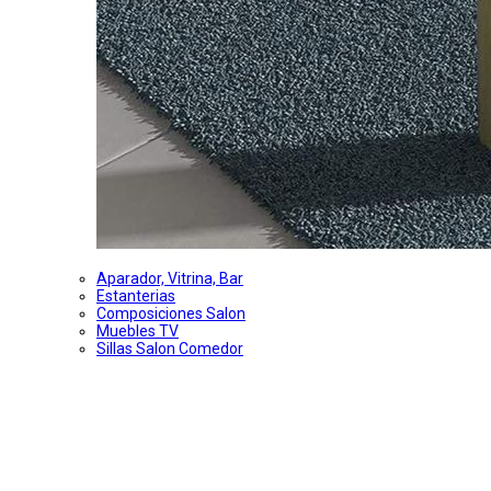
Aparador, Vitrina, Bar
Estanterias
Composiciones Salon
Muebles TV
Sillas Salon Comedor