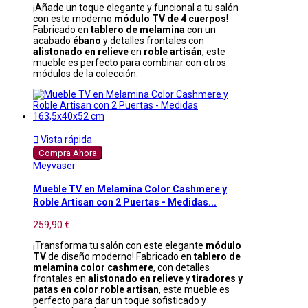
¡Añade un toque elegante y funcional a tu salón
con este moderno
módulo TV de 4 cuerpos
!
Fabricado en
tablero de melamina
con un
acabado
ébano
y detalles frontales con
alistonado en relieve
en
roble artisán
, este
mueble es perfecto para combinar con otros
módulos de la colección.

Vista rápida
Compra Ahora
Meyvaser
Mueble TV en Melamina Color Cashmere y
Roble Artisan con 2 Puertas - Medidas...
259,90 €
¡Transforma tu salón con este elegante
módulo
TV
de diseño moderno! Fabricado en
tablero de
melamina color cashmere
, con detalles
frontales en
alistonado en relieve
y
tiradores y
patas en color roble artisan
, este mueble es
perfecto para dar un toque sofisticado y