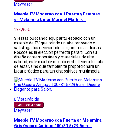
Meyvaser
Mueble TV Moderno con 1 Puerta y Estantes
en Melamina Color Mármol Marfil -...
134,90 €
Si estás buscando equipar tu espacio con un
mueble de TV que brinde un aire renovado y
satisfaga tus necesidades ergonómicas diarias,
Roscoe es la elección perfecta para ti. Con su
diseño contemporáneo y materiales de alta
calidad, este mueble no solo embellecerá tu sala
de estar, sino que también te proporcionará un
lugar práctico para tus dispositivos multimedia.

Vista rápida
Compra Ahora
Meyvaser
Mueble TV Moderno con Puerta en Melamina
Gris Oscuro Antiguo 100x31.5x29.6cm...