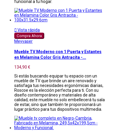
funcional a tu hogar.

Vista rápida
Compra Ahora
Meyvaser
Mueble TV Moderno con 1 Puerta y Estantes
en Melamina Color Gris Antracita -...
134,90 €
Si estás buscando equipar tu espacio con un
mueble de TV que brinde un aire renovado y
satisfaga tus necesidades ergonómicas diarias,
Roscoe es la elección perfecta para ti. Con su
diseño contemporáneo y materiales de alta
calidad, este mueble no solo embellecerá tu sala
de estar, sino que también te proporcionará un
lugar práctico para tus dispositivos multimedia.