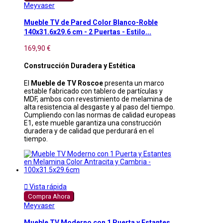
Meyvaser
Mueble TV de Pared Color Blanco-Roble
140x31.6x29.6 cm - 2 Puertas - Estilo...
169,90 €
Construcción Duradera y Estética
El
Mueble de TV Roscoe
presenta un marco
estable fabricado con tablero de partículas y
MDF, ambos con revestimiento de melamina de
alta resistencia al desgaste y al paso del tiempo.
Cumpliendo con las normas de calidad europeas
E1, este mueble garantiza una construcción
duradera y de calidad que perdurará en el
tiempo.

Vista rápida
Compra Ahora
Meyvaser
Mueble TV Moderno con 1 Puerta y Estantes