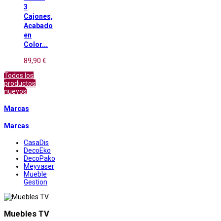
3
Cajones,
Acabado
en
Color...
89,90 €
Todos los
productos
nuevos
Marcas
Marcas
CasaDis
DecoEko
DecoPako
Meyvaser
Mueble
Gestion
Muebles TV