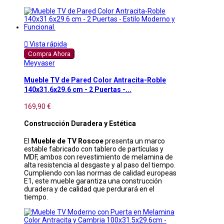

Vista rápida
Compra Ahora
Meyvaser
Mueble TV de Pared Color Antracita-Roble
140x31.6x29.6 cm - 2 Puertas -...
169,90 €
Construcción Duradera y Estética
El
Mueble de TV Roscoe
presenta un marco
estable fabricado con tablero de partículas y
MDF, ambos con revestimiento de melamina de
alta resistencia al desgaste y al paso del tiempo.
Cumpliendo con las normas de calidad europeas
E1, este mueble garantiza una construcción
duradera y de calidad que perdurará en el
tiempo.