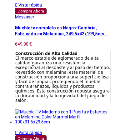

Vista rápida
Compra Ahora
Meyvaser
Mueble tv completo en Negro-Cambria,
Fabricado en Melamina, 249,5x42x199,5cm...
649,90 €
Construcción de Alta Calidad
El marco estable de aglomerado de alta
calidad garantiza una resistencia
excepcional al desgaste y al paso del tiempo.
Revestido con melamina, este material de
construcción proporciona una superficie lisa
y fácil de limpiar, protegiendo el mueble
contra arañazos, líquidos y productos
químicos. Esta construcción robusta asegura
la durabilidad y la longevidad del juego de
salón.

Vista rápida
Compra Ahora