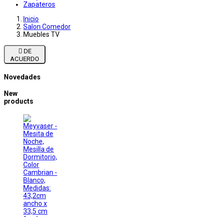
Zapateros
Inicio
Salon Comedor
Muebles TV

DE
ACUERDO
Novedades
New
products