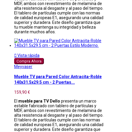
MDF, ambos con revestimiento de melamina de
alta resistencia al desgaste y al paso del tiempo.
El tablero de partículas cumple con las normas
de calidad europeas E1, asegurando una calidad
superior y duradera. Este diseño garantiza que
tu mueble mantenga su integridad y belleza
durante muchos años.

Vista rápida
Compra Ahora
Meyvaser
Mueble TV para Pared Color Antracita-Roble
140x31.5x29.5 cm - 2 Puertas...
159,90 €
El
mueble para TV Dello
presenta un marco
estable fabricado con tablero de partículas y
MDF, ambos con revestimiento de melamina de
alta resistencia al desgaste y al paso del tiempo.
El tablero de partículas cumple con las normas
de calidad europeas E1, asegurando una calidad
superior y duradera. Este diseño garantiza que