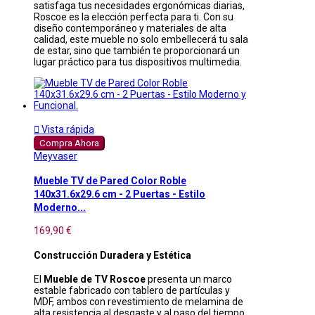
satisfaga tus necesidades ergonómicas diarias,
Roscoe es la elección perfecta para ti. Con su
diseño contemporáneo y materiales de alta
calidad, este mueble no solo embellecerá tu sala
de estar, sino que también te proporcionará un
lugar práctico para tus dispositivos multimedia.

Vista rápida
Compra Ahora
Meyvaser
Mueble TV de Pared Color Roble
140x31.6x29.6 cm - 2 Puertas - Estilo
Moderno...
169,90 €
Construcción Duradera y Estética
El
Mueble de TV Roscoe
presenta un marco
estable fabricado con tablero de partículas y
MDF, ambos con revestimiento de melamina de
alta resistencia al desgaste y al paso del tiempo.