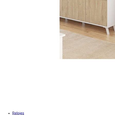
Relojes