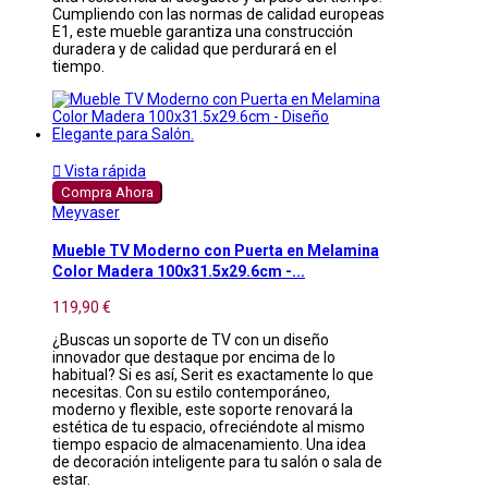
Cumpliendo con las normas de calidad europeas
E1, este mueble garantiza una construcción
duradera y de calidad que perdurará en el
tiempo.

Vista rápida
Compra Ahora
Meyvaser
Mueble TV Moderno con Puerta en Melamina
Color Madera 100x31.5x29.6cm -...
119,90 €
¿Buscas un soporte de TV con un diseño
innovador que destaque por encima de lo
habitual? Si es así, Serit es exactamente lo que
necesitas. Con su estilo contemporáneo,
moderno y flexible, este soporte renovará la
estética de tu espacio, ofreciéndote al mismo
tiempo espacio de almacenamiento. Una idea
de decoración inteligente para tu salón o sala de
estar.