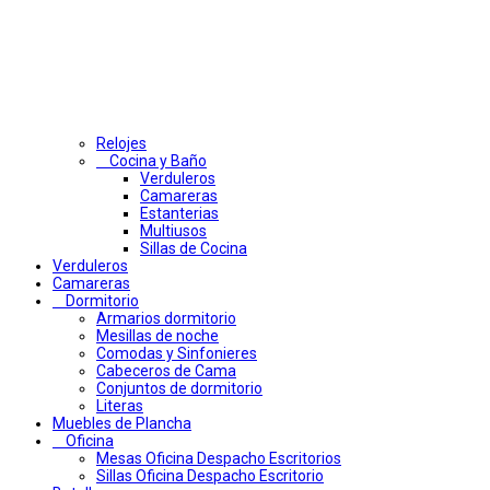
Relojes
Cocina y Baño
Verduleros
Camareras
Estanterias
Multiusos
Sillas de Cocina
Verduleros
Camareras
Dormitorio
Armarios dormitorio
Mesillas de noche
Comodas y Sinfonieres
Cabeceros de Cama
Conjuntos de dormitorio
Literas
Muebles de Plancha
Oficina
Mesas Oficina Despacho Escritorios
Sillas Oficina Despacho Escritorio