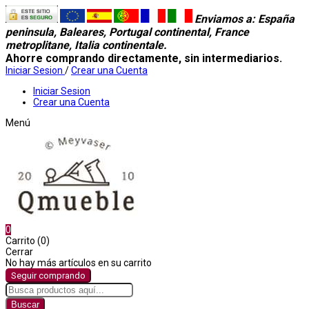
Enviamos a
: España
peninsula, Baleares, Portugal continental, France
metroplitane, Italia continentale.
Ahorre comprando directamente, sin intermediarios.
Iniciar Sesion
/
Crear una Cuenta
Iniciar Sesion
Crear una Cuenta
Menú
0
Carrito (0)
Cerrar
No hay más artículos en su carrito
Seguir comprando
Buscar