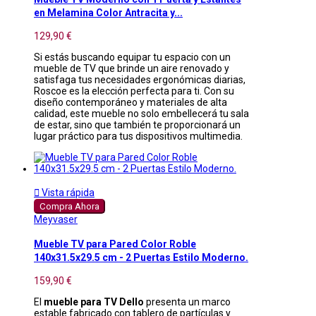
en Melamina Color Antracita y...
129,90 €
Si estás buscando equipar tu espacio con un
mueble de TV que brinde un aire renovado y
satisfaga tus necesidades ergonómicas diarias,
Roscoe es la elección perfecta para ti. Con su
diseño contemporáneo y materiales de alta
calidad, este mueble no solo embellecerá tu sala
de estar, sino que también te proporcionará un
lugar práctico para tus dispositivos multimedia.

Vista rápida
Compra Ahora
Meyvaser
Mueble TV para Pared Color Roble
140x31.5x29.5 cm - 2 Puertas Estilo Moderno.
159,90 €
El
mueble para TV Dello
presenta un marco
estable fabricado con tablero de partículas y