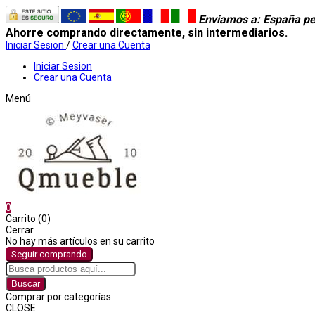
Enviamos a
: España pe
Ahorre comprando directamente, sin intermediarios.
Iniciar Sesion
/
Crear una Cuenta
Iniciar Sesion
Crear una Cuenta
Menú
0
Carrito (0)
Cerrar
No hay más artículos en su carrito
Seguir comprando
Buscar
Comprar por categorías
CLOSE