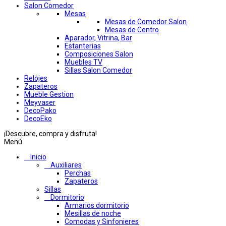
Salon Comedor
Mesas
Mesas de Comedor Salon
Mesas de Centro
Aparador, Vitrina, Bar
Estanterias
Composiciones Salon
Muebles TV
Sillas Salon Comedor
Relojes
Zapateros
Mueble Gestion
Meyvaser
DecoPako
DecoEko
¡Descubre, compra y disfruta!
Menú
Inicio
Auxiliares
Perchas
Zapateros
Sillas
Dormitorio
Armarios dormitorio
Mesillas de noche
Comodas y Sinfonieres