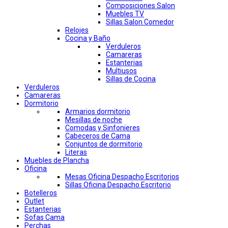
Composiciones Salon
Muebles TV
Sillas Salon Comedor
Relojes
Cocina y Baño
Verduleros
Camareras
Estanterias
Multiusos
Sillas de Cocina
Verduleros
Camareras
Dormitorio
Armarios dormitorio
Mesillas de noche
Comodas y Sinfonieres
Cabeceros de Cama
Conjuntos de dormitorio
Literas
Muebles de Plancha
Oficina
Mesas Oficina Despacho Escritorios
Sillas Oficina Despacho Escritorio
Botelleros
Outlet
Estanterias
Sofas Cama
Perchas