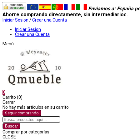
Enviamos a
: España pe
Ahorre comprando directamente, sin intermediarios.
Iniciar Sesion
/
Crear una Cuenta
Iniciar Sesion
Crear una Cuenta
Menú
0
Carrito (0)
Cerrar
No hay más artículos en su carrito
Seguir comprando
Buscar
Comprar por categorías
CLOSE