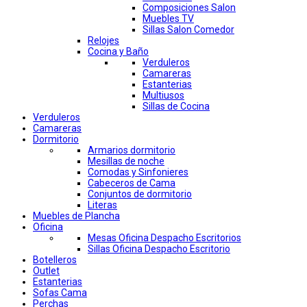
Composiciones Salon
Muebles TV
Sillas Salon Comedor
Relojes
Cocina y Baño
Verduleros
Camareras
Estanterias
Multiusos
Sillas de Cocina
Verduleros
Camareras
Dormitorio
Armarios dormitorio
Mesillas de noche
Comodas y Sinfonieres
Cabeceros de Cama
Conjuntos de dormitorio
Literas
Muebles de Plancha
Oficina
Mesas Oficina Despacho Escritorios
Sillas Oficina Despacho Escritorio
Botelleros
Outlet
Estanterias
Sofas Cama
Perchas