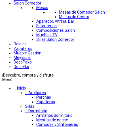
Salon Comedor
Mesas
Mesas de Comedor Salon
Mesas de Centro
Aparador, Vitrina, Bar
Estanterias
Composiciones Salon
Muebles TV
Sillas Salon Comedor
Relojes
Zapateros
Mueble Gestion
Meyvaser
DecoPako
DecoEko
¡Descubre, compra y disfruta!
Menú
Inicio
Auxiliares
Perchas
Zapateros
Sillas
Dormitorio
Armarios dormitorio
Mesillas de noche
Comodas y Sinfonieres