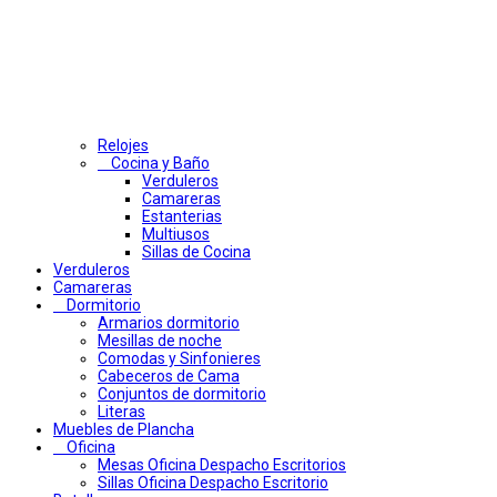
Relojes
Cocina y Baño
Verduleros
Camareras
Estanterias
Multiusos
Sillas de Cocina
Verduleros
Camareras
Dormitorio
Armarios dormitorio
Mesillas de noche
Comodas y Sinfonieres
Cabeceros de Cama
Conjuntos de dormitorio
Literas
Muebles de Plancha
Oficina
Mesas Oficina Despacho Escritorios
Sillas Oficina Despacho Escritorio