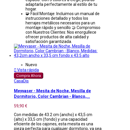
adaptarla perfectamente al estilo de tu
hogar.
🧩 Fácil Montaje: Incluimos un manual de
instrucciones detallado y todos los
herrajes metálicos necesarios para un
montaje rápido y sencillo 🤝 Compromiso
con Nuestros Clientes: Nos enorgullece
ofrecer productos de alta calidad y
satisfacción garantizada.
Nuevo

Vista rápida
Compra Ahora
CasaDis
Meyvaser - Mesita de Noche, Mesilla de
Dormitorio, Color Cambrian - Blanco,...
59,90 €
Con medidas de 43.2 cm (ancho) x 43,5 cm
(alto) x 33,5 cm (fondo) y una capacidad
eficiente de los cajones, esta mesita es una
pieza perfecta para cualquier dormitorio, ya sea