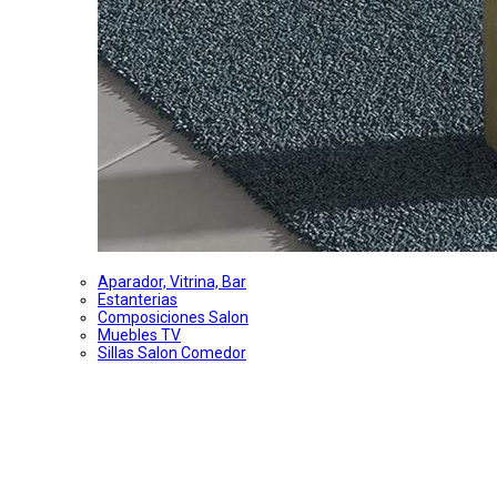
Aparador, Vitrina, Bar
Estanterias
Composiciones Salon
Muebles TV
Sillas Salon Comedor