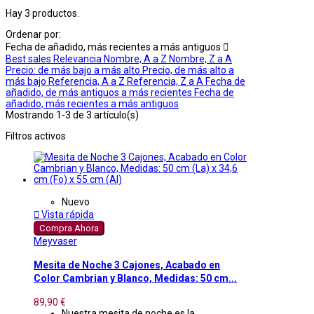
Hay 3 productos.
Ordenar por:
Fecha de añadido, más recientes a más antiguos

Best sales
Relevancia
Nombre, A a Z
Nombre, Z a A
Precio: de más bajo a más alto
Precio, de más alto a
más bajo
Referencia, A a Z
Referencia, Z a A
Fecha de
añadido, de más antiguos a más recientes
Fecha de
añadido, más recientes a más antiguos
Mostrando 1-3 de 3 artículo(s)
Filtros activos
Nuevo

Vista rápida
Compra Ahora
Meyvaser
Mesita de Noche 3 Cajones, Acabado en
Color Cambrian y Blanco, Medidas: 50 cm...
89,90 €
Nuestra mesita de noche es la