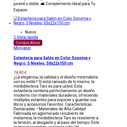
juvenil o doble. 🛋️ Complemento Ideal para Tu
Espacio
Nuevo

Vista rápida
Compra Ahora
Meyvaser
Estantería para Salón en Color Sonoma y
Negro, 5 Niveles, 50x22x150 cm
74,90 €
¿La elegancia, la calidad y el diseño minimalista
son su estilo? Si está cansado de lo mismo, la
minibiblioteca Tars es para usted. Esta
estantería combina perfectamente un diseño
moderno con materiales duraderos, ofreciendo
múltiples estantes para exponer y guardar sus
libros y accesorios favoritos. Características
Destacadas: • Materiales de Alta Calidad:
Fabricada en aglomerado recubierto de
melamina, la minibiblioteca Tars es resistente a
la tensión, al desgaste y al paso del tiempo. Este