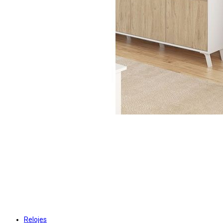
Relojes