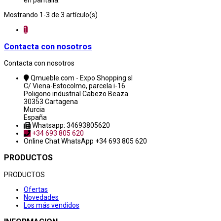
en pantalla.
Mostrando 1-3 de 3 artículo(s)
1
Contacta con nosotros
Contacta con nosotros
Qmueble.com - Expo Shopping sl
C/ Viena-Estocolmo, parcela i-16
Poligono industrial Cabezo Beaza
30353 Cartagena
Murcia
España
Whatsapp: 34693805620
+34 693 805 620
Online Chat
WhatsApp +34 693 805 620
PRODUCTOS
PRODUCTOS
Ofertas
Novedades
Los más vendidos