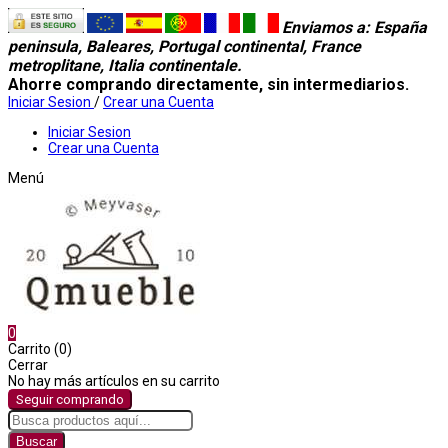
Enviamos a
: España
peninsula, Baleares, Portugal continental, France
metroplitane, Italia continentale.
Ahorre comprando directamente, sin intermediarios.
Iniciar Sesion
/
Crear una Cuenta
Iniciar Sesion
Crear una Cuenta
Menú
0
Carrito (0)
Cerrar
No hay más artículos en su carrito
Seguir comprando
Buscar