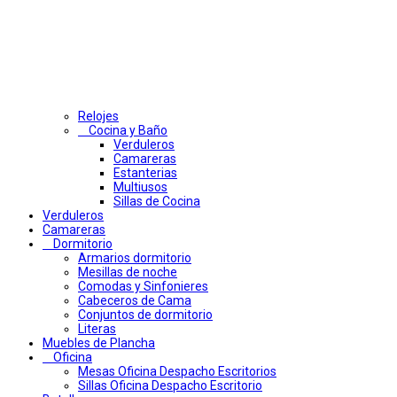
Relojes
Cocina y Baño
Verduleros
Camareras
Estanterias
Multiusos
Sillas de Cocina
Verduleros
Camareras
Dormitorio
Armarios dormitorio
Mesillas de noche
Comodas y Sinfonieres
Cabeceros de Cama
Conjuntos de dormitorio
Literas
Muebles de Plancha
Oficina
Mesas Oficina Despacho Escritorios
Sillas Oficina Despacho Escritorio