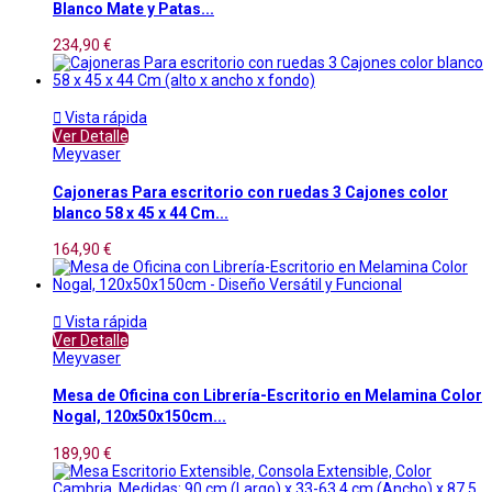
Blanco Mate y Patas...
234,90 €

Vista rápida
Ver Detalle
Meyvaser
Cajoneras Para escritorio con ruedas 3 Cajones color
blanco 58 x 45 x 44 Cm...
164,90 €

Vista rápida
Ver Detalle
Meyvaser
Mesa de Oficina con Librería-Escritorio en Melamina Color
Nogal, 120x50x150cm...
189,90 €