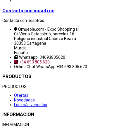
Contacta con nosotros
Contacta con nosotros
Qmueble.com - Expo Shopping sl
C/ Viena-Estocolmo, parcela i-16
Poligono industrial Cabezo Beaza
30353 Cartagena
Murcia
España
Whatsapp: 34693805620
+34 693 805 620
Online Chat
WhatsApp +34 693 805 620
PRODUCTOS
PRODUCTOS
Ofertas
Novedades
Los más vendidos
INFORMACION
INFORMACION