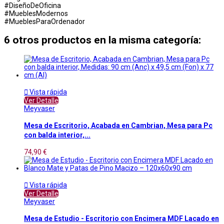
#DiseñoDeOficina
#MueblesModernos
#MueblesParaOrdenador
6 otros productos en la misma categoría:

Vista rápida
Ver Detalle
Meyvaser
Mesa de Escritorio, Acabada en Cambrian, Mesa para Pc
con balda interior,...
74,90 €

Vista rápida
Ver Detalle
Meyvaser
Mesa de Estudio - Escritorio con Encimera MDF Lacado en