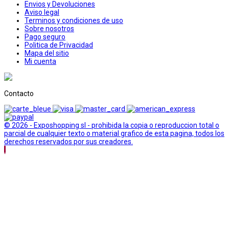
Envios y Devoluciones
Aviso legal
Terminos y condiciones de uso
Sobre nosotros
Pago seguro
Politica de Privacidad
Mapa del sitio
Mi cuenta
Contacto
© 2026 - Exposhopping sl - prohibida la copia o reproduccion total o
parcial de cualquier texto o material grafico de esta pagina, todos los
derechos reservados por sus creadores.