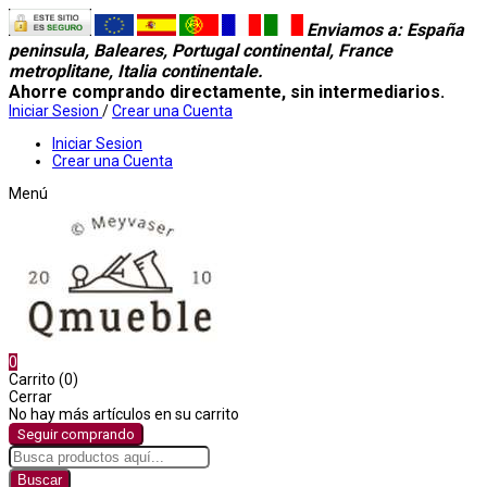
Enviamos a
: España
peninsula, Baleares, Portugal continental, France
metroplitane, Italia continentale.
Ahorre comprando directamente, sin intermediarios.
Iniciar Sesion
/
Crear una Cuenta
Iniciar Sesion
Crear una Cuenta
Menú
0
Carrito (0)
Cerrar
No hay más artículos en su carrito
Seguir comprando
Buscar