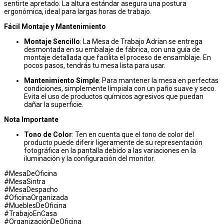
sentirte apretado. La altura estándar asegura una postura
ergonómica, ideal para largas horas de trabajo.
Fácil Montaje y Mantenimiento
Montaje Sencillo
: La Mesa de Trabajo Adrian se entrega
desmontada en su embalaje de fábrica, con una guía de
montaje detallada que facilita el proceso de ensamblaje. En
pocos pasos, tendrás tu mesa lista para usar.
Mantenimiento Simple
: Para mantener la mesa en perfectas
condiciones, simplemente límpiala con un paño suave y seco.
Evita el uso de productos químicos agresivos que puedan
dañar la superficie.
Nota Importante
Tono de Color
: Ten en cuenta que el tono de color del
producto puede diferir ligeramente de su representación
fotográfica en la pantalla debido a las variaciones en la
iluminación y la configuración del monitor.
#MesaDeOficina
#MesaSintra
#MesaDespacho
#OficinaOrganizada
#MueblesDeOficina
#TrabajoEnCasa
#OrganizaciónDeOficina