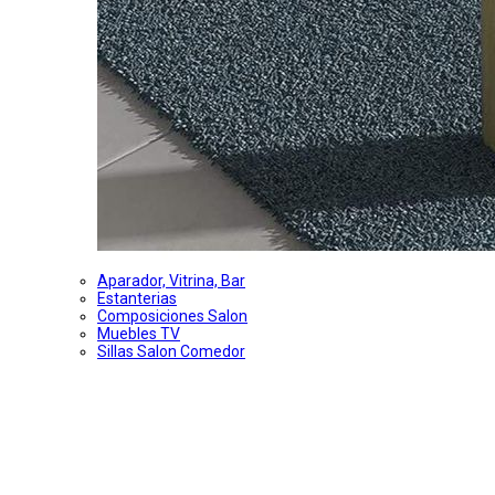
Aparador, Vitrina, Bar
Estanterias
Composiciones Salon
Muebles TV
Sillas Salon Comedor