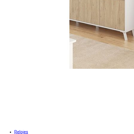
Relojes