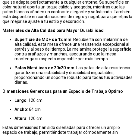
que se adapta perfectamente a cualquier entorno. Su superficie en
color natural aporta un toque cálido y acogedor, mientras que las
patas blancas añaden un contraste elegante y sofisticado. También
está disponible en combinaciones de negro y nogal, para que elijas la
que mejor se ajuste a tu estilo y decoración.
Materiales de Alta Calidad para Mayor Durabilidad
Superficie de MDF de 12 mm
: Recubierta con melamina de
alta calidad, esta mesa ofrece una resistencia excepcional al
estrés y al paso del tiempo. La melamina protege la superficie
contra arañazos y manchas, asegurando que la mesa
mantenga su aspecto impecable por más tiempo.
Patas Metálicas de 20x20 mm
: Las patas de alta resistencia
garantizan una estabilidad y durabilidad inigualables,
proporcionando un soporte robusto para todas tus actividades
diarias.
Dimensiones Generosas para un Espacio de Trabajo Óptimo
Largo
: 120 cm
Ancho
: 64 cm
Altura
: 120 cm
Estas dimensiones han sido diseñadas para ofrecer un amplio
espacio de trabajo, permitiéndote trabajar cómodamente sin