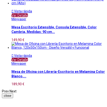

Vista rápida
Ver Detalle
Meyvaser
Mesa Escritorio Extensible, Consola Extensible, Color
Cambria, Medidas: 90 cm...
149,90 €

Vista rápida
Ver Detalle
Meyvaser
Mesa de Oficina con Librería-Escritorio en Melamina Color
Blanco,...
189,90 €
Prev
Next
close