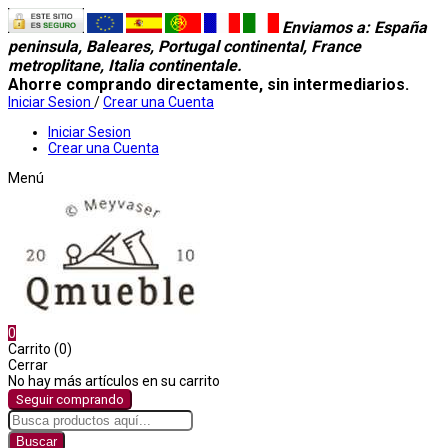
Enviamos a
: España
peninsula, Baleares, Portugal continental, France
metroplitane, Italia continentale.
Ahorre comprando directamente, sin intermediarios.
Iniciar Sesion
/
Crear una Cuenta
Iniciar Sesion
Crear una Cuenta
Menú
0
Carrito (0)
Cerrar
No hay más artículos en su carrito
Seguir comprando
Buscar