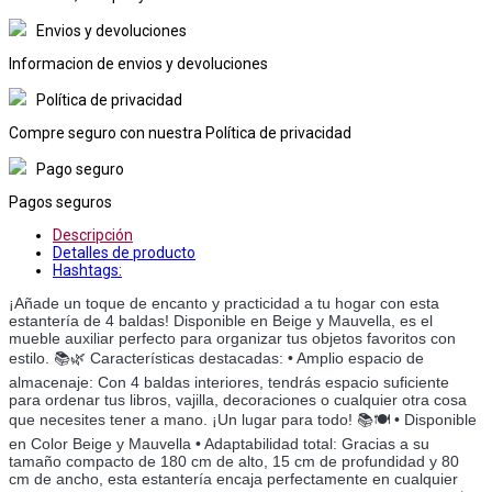
Envios y devoluciones
Informacion de envios y devoluciones
Política de privacidad
Compre seguro con nuestra Política de privacidad
Pago seguro
Pagos seguros
Descripción
Detalles de producto
Hashtags:
¡Añade un toque de encanto y practicidad a tu hogar con esta
estantería de 4 baldas! Disponible en Beige y Mauvella, es el
mueble auxiliar perfecto para organizar tus objetos favoritos con
estilo. 📚🌿 Características destacadas: • Amplio espacio de
almacenaje: Con 4 baldas interiores, tendrás espacio suficiente
para ordenar tus libros, vajilla, decoraciones o cualquier otra cosa
que necesites tener a mano. ¡Un lugar para todo! 📚🍽️ • Disponible
en Color Beige y Mauvella • Adaptabilidad total: Gracias a su
tamaño compacto de 180 cm de alto, 15 cm de profundidad y 80
cm de ancho, esta estantería encaja perfectamente en cualquier