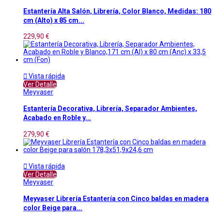
Estantería Alta Salón, Librería, Color Blanco, Medidas: 180
cm (Alto) x 85 cm...
229,90 €

Vista rápida
Ver Detalle
Meyvaser
Estantería Decorativa, Librería, Separador Ambientes,
Acabado en Roble y...
279,90 €

Vista rápida
Ver Detalle
Meyvaser
Meyvaser Librería Estantería con Cinco baldas en madera
color Beige para...