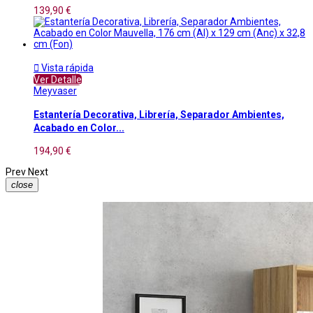
139,90 €

Vista rápida
Ver Detalle
Meyvaser
Estantería Decorativa, Librería, Separador Ambientes,
Acabado en Color...
194,90 €
Prev
Next
close