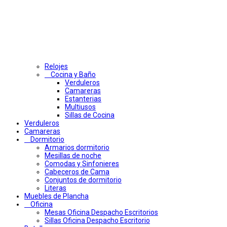
Relojes
Cocina y Baño
Verduleros
Camareras
Estanterias
Multiusos
Sillas de Cocina
Verduleros
Camareras
Dormitorio
Armarios dormitorio
Mesillas de noche
Comodas y Sinfonieres
Cabeceros de Cama
Conjuntos de dormitorio
Literas
Muebles de Plancha
Oficina
Mesas Oficina Despacho Escritorios
Sillas Oficina Despacho Escritorio