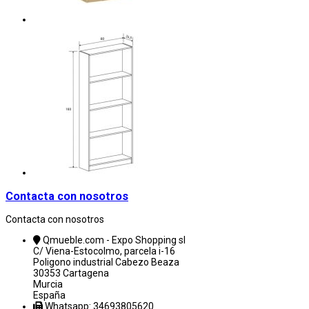
Contacta con nosotros
Contacta con nosotros
Qmueble.com - Expo Shopping sl
C/ Viena-Estocolmo, parcela i-16
Poligono industrial Cabezo Beaza
30353 Cartagena
Murcia
España
Whatsapp: 34693805620