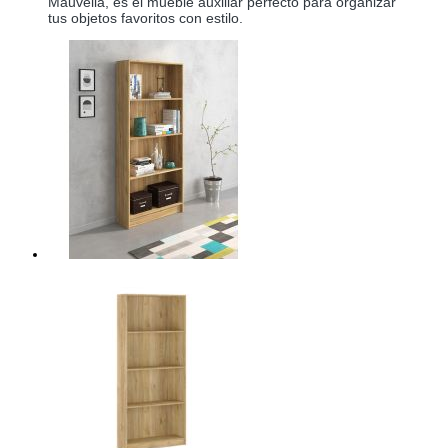
Mauvella, es el mueble auxiliar perfecto para organizar
tus objetos favoritos con estilo.