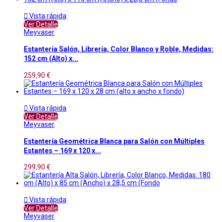

Vista rápida
Ver Detalle
Meyvaser
Estantería Salón, Librería, Color Blanco y Roble, Medidas:
152 cm (Alto) x...
259,90 €

Vista rápida
Ver Detalle
Meyvaser
Estantería Geométrica Blanca para Salón con Múltiples
Estantes – 169 x 120 x...
299,90 €

Vista rápida
Ver Detalle
Meyvaser