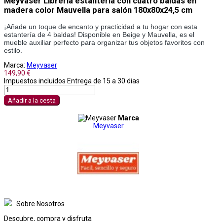
Meyvaser Librería estantería con cuatro baldas en
madera color Mauvella para salón 180x80x24,5 cm
¡Añade un toque de encanto y practicidad a tu hogar con esta
estantería de 4 baldas! Disponible en Beige y Mauvella, es el
mueble auxiliar perfecto para organizar tus objetos favoritos con
estilo.
Marca:
Meyvaser
149,90 €
Impuestos incluidos
Entrega de 15 a 30 dias
Añadir a la cesta
Marca
Meyvaser
Sobre Nosotros
Descubre, compra y disfruta