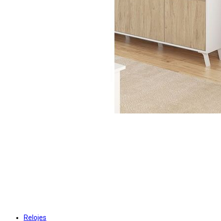
Relojes