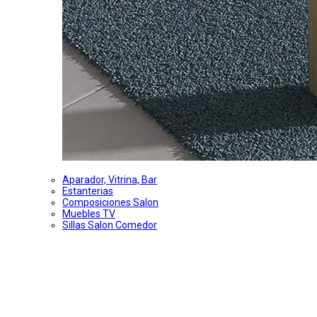
Aparador, Vitrina, Bar
Estanterias
Composiciones Salon
Muebles TV
Sillas Salon Comedor