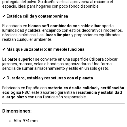
protegida del polvo. Su diseño vertical aprovecha al máximo el
espacio, ideal para hogares con poco fondo disponible.
✔ Estética cálida y contemporánea
El acabado en
blanco soft combinado con roble albar
aporta
luminosidad y calidez, encajando con estilos decorativos modernos,
nórdicos o rústicos. Las
líneas limpias
y proporciones equilibradas
realzan cualquier ambiente.
✔ Más que un zapatero: un mueble funcional
La
parte superior
se convierte en una superficie útil para colocar
jarrones, marcos, velas o bandejas organizadoras. Una forma
sencilla de sumar almacenamiento y estilo en un solo gesto.
✔ Duradero, estable y respetuoso con el planeta
Fabricado en España con
materiales de alta calidad
y
certificación
ecológica FSC
, este zapatero garantiza
resistencia y estabilidad
a largo plazo
con una fabricación responsable.
Dimensiones:
Alto: 974 mm