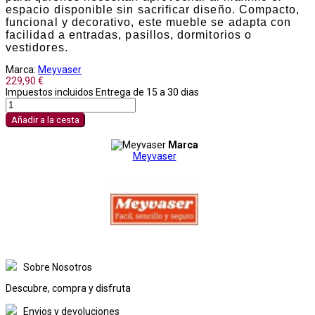
espacio disponible sin sacrificar diseño. Compacto,
funcional y decorativo, este mueble se adapta con
facilidad a entradas, pasillos, dormitorios o
vestidores.
Marca:
Meyvaser
229,90 €
Impuestos incluidos
Entrega de 15 a 30 dias
Añadir a la cesta
Marca
Meyvaser
Sobre Nosotros
Descubre, compra y disfruta
Envios y devoluciones