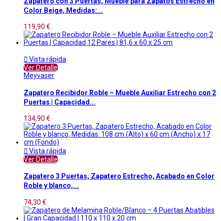
Zapatero con 3 Puertas, Mueble para Zapatos Estrecho en
Color Beige, Medidas:...
119,90 €

Vista rápida
Ver Detalle
Meyvaser
Zapatero Recibidor Roble – Mueble Auxiliar Estrecho con 2
Puertas | Capacidad...
134,90 €

Vista rápida
Ver Detalle
Zapatero 3 Puertas, Zapatero Estrecho, Acabado en Color
Roble y blanco,...
74,30 €