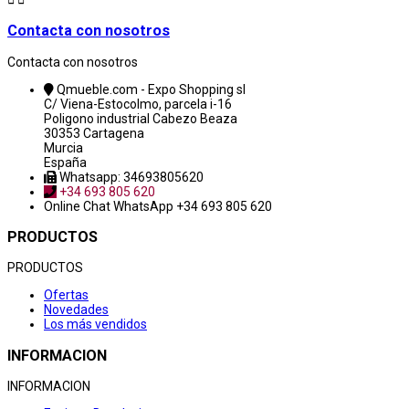
Contacta con nosotros
Contacta con nosotros
Qmueble.com - Expo Shopping sl
C/ Viena-Estocolmo, parcela i-16
Poligono industrial Cabezo Beaza
30353 Cartagena
Murcia
España
Whatsapp: 34693805620
+34 693 805 620
Online Chat
WhatsApp +34 693 805 620
PRODUCTOS
PRODUCTOS
Ofertas
Novedades
Los más vendidos
INFORMACION
INFORMACION