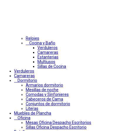
Relojes
Cocina y Baño
Verduleros
Camareras
Estanterias
Multiusos
Sillas de Cocina
Verduleros
Camareras
Dormitorio
Armarios dormitorio
Mesillas de noche
Comodas y Sinfonieres
Cabeceros de Cama
Conjuntos de dormitorio
Literas
Muebles de Plancha
Oficina
Mesas Oficina Despacho Escritorios
Sillas Oficina Despacho Escritorio