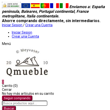
Enviamos a
: España
peninsula, Baleares, Portugal continental, France
metroplitane, Italia continentale.
Ahorre comprando directamente, sin intermediarios.
Iniciar Sesion
/
Crear una Cuenta
Iniciar Sesion
Crear una Cuenta
Menú
0
Carrito (0)
Cerrar
No hay más artículos en su carrito
Seguir comprando
Buscar