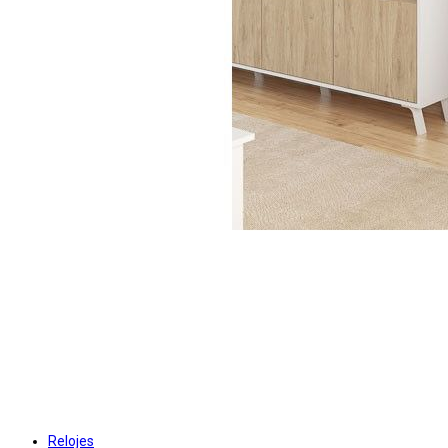
Relojes