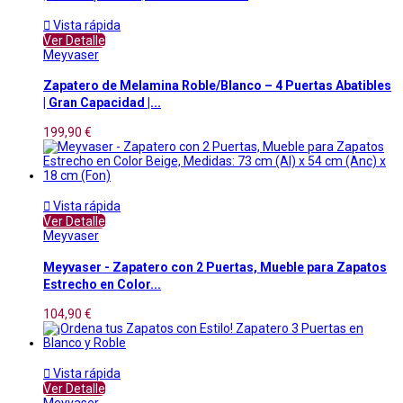

Vista rápida
Ver Detalle
Meyvaser
Zapatero de Melamina Roble/Blanco – 4 Puertas Abatibles
| Gran Capacidad |...
199,90 €

Vista rápida
Ver Detalle
Meyvaser
Meyvaser - Zapatero con 2 Puertas, Mueble para Zapatos
Estrecho en Color...
104,90 €

Vista rápida
Ver Detalle