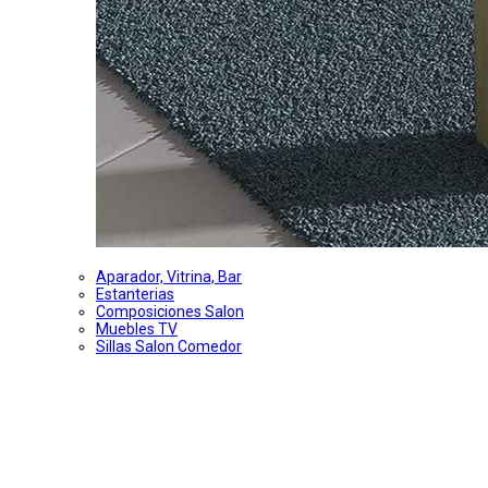
Aparador, Vitrina, Bar
Estanterias
Composiciones Salon
Muebles TV
Sillas Salon Comedor