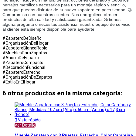
herrajes metálicos necesarios para un montaje rápido y sencillo,
para que puedas disfrutar de tu nuevo zapatero en poco tiempo. 🤝
Compromiso con nuestros clientes: Nos enorgullece ofrecer
productos de alta calidad y satisfacción garantizada. Si tienes
alguna pregunta o necesitas asistencia, nuestro equipo de servicio
al cliente está siempre disponible para ayudarte.
#ZapateroDeDiseño
#OrganizaciónDelHogar
#ZapateroBlancoRoble
#MueblesParaZapatos
#AhorroDeEspacio
#ZapateroCompacto
#DecoraciónFuncional
#ZapateroEstrecho
#OrganizaciónDeZapatos
#EstiloEnElHogar
6 otros productos en la misma categoría:

Vista rápida
Ver Detalle
Mueble Zapatero con 3 Puertas, Estrecho, Color Cambria y