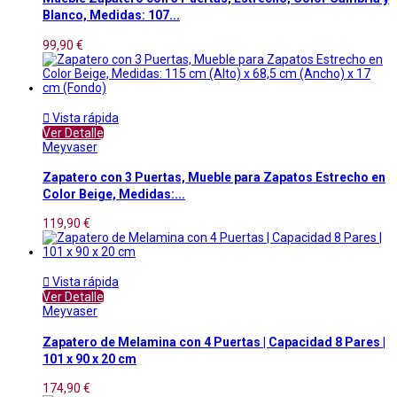
Blanco, Medidas: 107...
99,90 €

Vista rápida
Ver Detalle
Meyvaser
Zapatero con 3 Puertas, Mueble para Zapatos Estrecho en
Color Beige, Medidas:...
119,90 €

Vista rápida
Ver Detalle
Meyvaser
Zapatero de Melamina con 4 Puertas | Capacidad 8 Pares |
101 x 90 x 20 cm
174,90 €