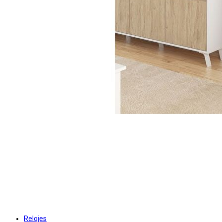
Relojes