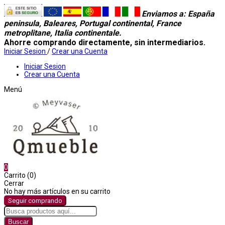
Enviamos a
: España
peninsula, Baleares, Portugal continental, France
metroplitane, Italia continentale.
Ahorre comprando directamente, sin intermediarios.
Iniciar Sesion
/
Crear una Cuenta
Iniciar Sesion
Crear una Cuenta
Menú
0
Carrito (0)
Cerrar
No hay más artículos en su carrito
Seguir comprando
Buscar