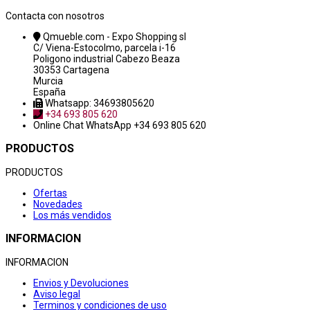
Contacta con nosotros
Qmueble.com - Expo Shopping sl
C/ Viena-Estocolmo, parcela i-16
Poligono industrial Cabezo Beaza
30353 Cartagena
Murcia
España
Whatsapp: 34693805620
+34 693 805 620
Online Chat
WhatsApp +34 693 805 620
PRODUCTOS
PRODUCTOS
Ofertas
Novedades
Los más vendidos
INFORMACION
INFORMACION
Envios y Devoluciones
Aviso legal
Terminos y condiciones de uso