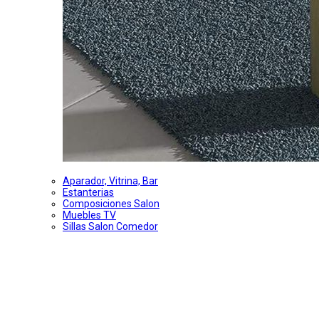
Aparador, Vitrina, Bar
Estanterias
Composiciones Salon
Muebles TV
Sillas Salon Comedor