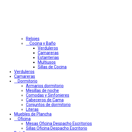
Relojes
Cocina y Baño
Verduleros
Camareras
Estanterias
Multiusos
Sillas de Cocina
Verduleros
Camareras
Dormitorio
Armarios dormitorio
Mesillas de noche
Comodas y Sinfonieres
Cabeceros de Cama
Conjuntos de dormitorio
Literas
Muebles de Plancha
Oficina
Mesas Oficina Despacho Escritorios
Sillas Oficina Despacho Escritorio