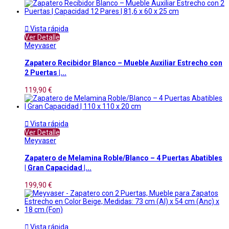

Vista rápida
Ver Detalle
Meyvaser
Zapatero Recibidor Blanco – Mueble Auxiliar Estrecho con
2 Puertas |...
119,90 €

Vista rápida
Ver Detalle
Meyvaser
Zapatero de Melamina Roble/Blanco – 4 Puertas Abatibles
| Gran Capacidad |...
199,90 €

Vista rápida