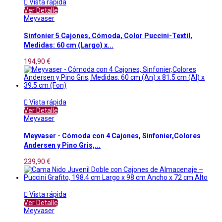

Vista rápida
Ver Detalle
Meyvaser
Sinfonier 5 Cajones, Cómoda, Color Puccini-Textil,
Medidas: 60 cm (Largo) x...
194,90 €

Vista rápida
Ver Detalle
Meyvaser
Meyvaser - Cómoda con 4 Cajones, Sinfonier,Colores
Andersen y Pino Gris,...
239,90 €

Vista rápida
Ver Detalle
Meyvaser