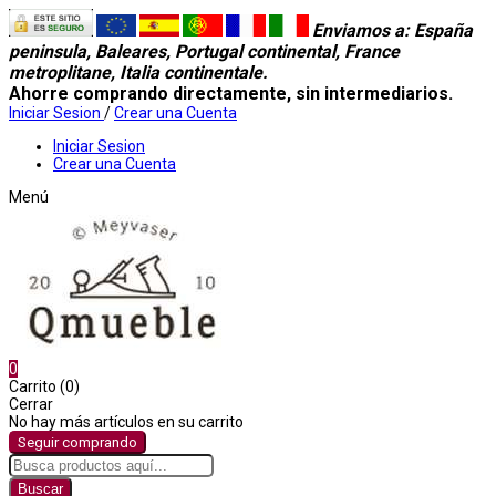
Enviamos a
: España
peninsula, Baleares, Portugal continental, France
metroplitane, Italia continentale.
Ahorre comprando directamente, sin intermediarios.
Iniciar Sesion
/
Crear una Cuenta
Iniciar Sesion
Crear una Cuenta
Menú
0
Carrito (0)
Cerrar
No hay más artículos en su carrito
Seguir comprando
Buscar