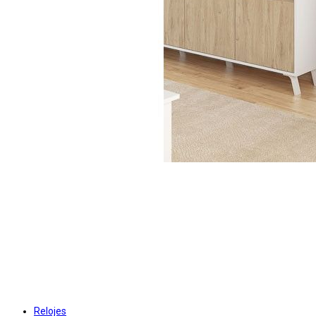
Relojes