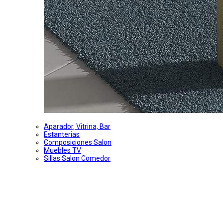
Aparador, Vitrina, Bar
Estanterias
Composiciones Salon
Muebles TV
Sillas Salon Comedor