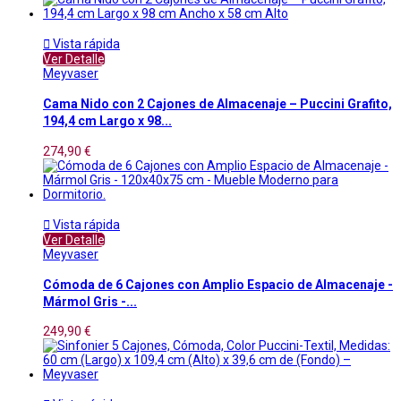

Vista rápida
Ver Detalle
Meyvaser
Cama Nido con 2 Cajones de Almacenaje – Puccini Grafito,
194,4 cm Largo x 98...
274,90 €

Vista rápida
Ver Detalle
Meyvaser
Cómoda de 6 Cajones con Amplio Espacio de Almacenaje -
Mármol Gris -...
249,90 €