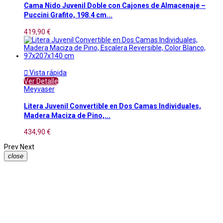
Cama Nido Juvenil Doble con Cajones de Almacenaje –
Puccini Grafito, 198.4 cm...
419,90 €

Vista rápida
Ver Detalle
Meyvaser
Litera Juvenil Convertible en Dos Camas Individuales,
Madera Maciza de Pino,...
434,90 €
Prev
Next
close