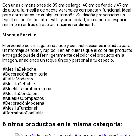
Con unas dimensiones de 35 cm de largo, 40 cm de fondo y 47 cm
de altura, la mesilla de noche Verena es compacta y funcional, ideal
para dormitorios de cualquier tamaño. Su diseño proporciona un
equilibrio perfecto entre estilo y practicidad, ocupando un espacio
mínimo mientras ofrece un máximo rendimiento.
Montaje Sencillo
El producto se entrega embalado y con instrucciones incluidas para
un montaje sencillo y rápido. Ten en cuenta que el color del producto
entregado puede diferir ligeramente del color del producto en la
imagen, añadiendo un toque único y personal a tu espacio.
#MesillaDeNoche
#DecoraciónDormitorio
#EstiloModerno
#MesillaDeRoble
#MueblesParaDormitorio
#MesillaConCajón
#MueblesCompactos
#DecoraciónModerna
#MesillaFuncional
#DormitorioConEstilo
6 otros productos en la misma categoría: