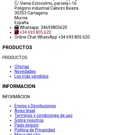
C/ Viena-Estocolmo, parcela i-16
Poligono industrial Cabezo Beaza
30353 Cartagena
Murcia
España
Whatsapp: 34693805620
+34 693 805 620
Online Chat
WhatsApp +34 693 805 620
PRODUCTOS
PRODUCTOS
Ofertas
Novedades
Los más vendidos
INFORMACION
INFORMACION
Envios y Devoluciones
Aviso legal
Terminos y condiciones de uso
Sobre nosotros
Pago seguro
Politica de Privacidad
Mapa del sitio