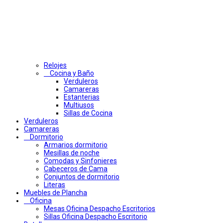
Relojes
Cocina y Baño
Verduleros
Camareras
Estanterias
Multiusos
Sillas de Cocina
Verduleros
Camareras
Dormitorio
Armarios dormitorio
Mesillas de noche
Comodas y Sinfonieres
Cabeceros de Cama
Conjuntos de dormitorio
Literas
Muebles de Plancha
Oficina
Mesas Oficina Despacho Escritorios
Sillas Oficina Despacho Escritorio