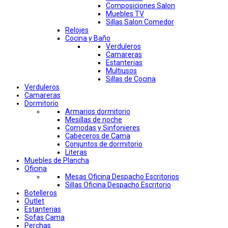
Composiciones Salon
Muebles TV
Sillas Salon Comedor
Relojes
Cocina y Baño
Verduleros
Camareras
Estanterias
Multiusos
Sillas de Cocina
Verduleros
Camareras
Dormitorio
Armarios dormitorio
Mesillas de noche
Comodas y Sinfonieres
Cabeceros de Cama
Conjuntos de dormitorio
Literas
Muebles de Plancha
Oficina
Mesas Oficina Despacho Escritorios
Sillas Oficina Despacho Escritorio
Botelleros
Outlet
Estanterias
Sofas Cama
Perchas