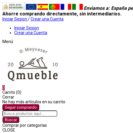
Enviamos a
: España pe
Ahorre comprando directamente, sin intermediarios.
Iniciar Sesion
/
Crear una Cuenta
Iniciar Sesion
Crear una Cuenta
Menú
0
Carrito (0)
Cerrar
No hay más artículos en su carrito
Seguir comprando
Buscar
Comprar por categorías
CLOSE