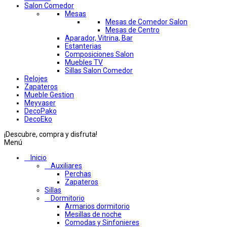
Salon Comedor
Mesas
Mesas de Comedor Salon
Mesas de Centro
Aparador, Vitrina, Bar
Estanterias
Composiciones Salon
Muebles TV
Sillas Salon Comedor
Relojes
Zapateros
Mueble Gestion
Meyvaser
DecoPako
DecoEko
¡Descubre, compra y disfruta!
Menú
Inicio
Auxiliares
Perchas
Zapateros
Sillas
Dormitorio
Armarios dormitorio
Mesillas de noche
Comodas y Sinfonieres