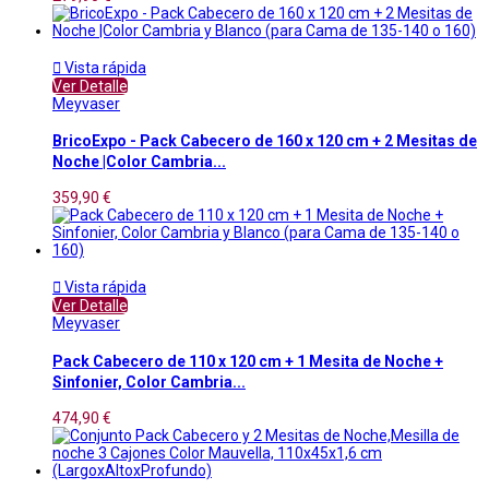

Vista rápida
Ver Detalle
Meyvaser
BricoExpo - Pack Cabecero de 160 x 120 cm + 2 Mesitas de
Noche |Color Cambria...
359,90 €

Vista rápida
Ver Detalle
Meyvaser
Pack Cabecero de 110 x 120 cm + 1 Mesita de Noche +
Sinfonier, Color Cambria...
474,90 €