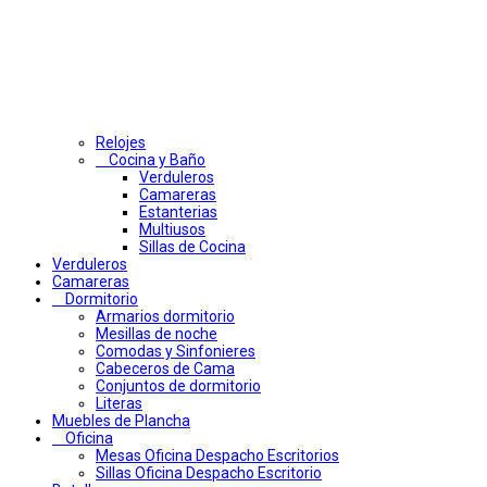
Relojes
Cocina y Baño
Verduleros
Camareras
Estanterias
Multiusos
Sillas de Cocina
Verduleros
Camareras
Dormitorio
Armarios dormitorio
Mesillas de noche
Comodas y Sinfonieres
Cabeceros de Cama
Conjuntos de dormitorio
Literas
Muebles de Plancha
Oficina
Mesas Oficina Despacho Escritorios
Sillas Oficina Despacho Escritorio