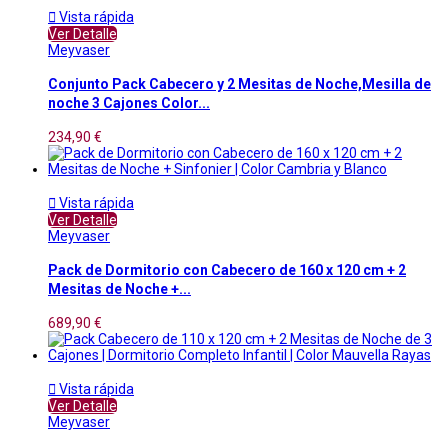

Vista rápida
Ver Detalle
Meyvaser
Conjunto Pack Cabecero y 2 Mesitas de Noche,Mesilla de
noche 3 Cajones Color...
234,90 €

Vista rápida
Ver Detalle
Meyvaser
Pack de Dormitorio con Cabecero de 160 x 120 cm + 2
Mesitas de Noche +...
689,90 €

Vista rápida
Ver Detalle
Meyvaser