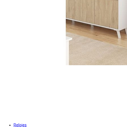
Relojes