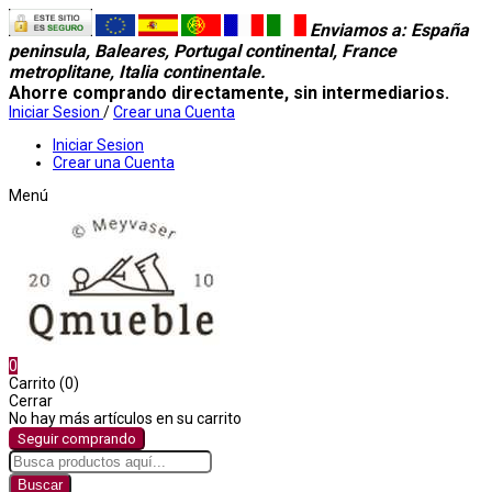
Enviamos a
: España
peninsula, Baleares, Portugal continental, France
metroplitane, Italia continentale.
Ahorre comprando directamente, sin intermediarios.
Iniciar Sesion
/
Crear una Cuenta
Iniciar Sesion
Crear una Cuenta
Menú
0
Carrito (0)
Cerrar
No hay más artículos en su carrito
Seguir comprando
Buscar