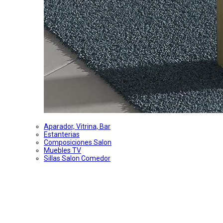
Aparador, Vitrina, Bar
Estanterias
Composiciones Salon
Muebles TV
Sillas Salon Comedor