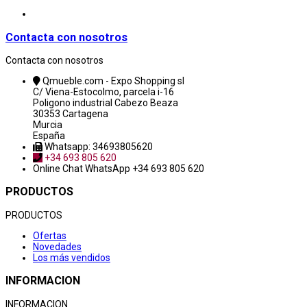
Contacta con nosotros
Contacta con nosotros
Qmueble.com - Expo Shopping sl
C/ Viena-Estocolmo, parcela i-16
Poligono industrial Cabezo Beaza
30353 Cartagena
Murcia
España
Whatsapp: 34693805620
+34 693 805 620
Online Chat
WhatsApp +34 693 805 620
PRODUCTOS
PRODUCTOS
Ofertas
Novedades
Los más vendidos
INFORMACION
INFORMACION