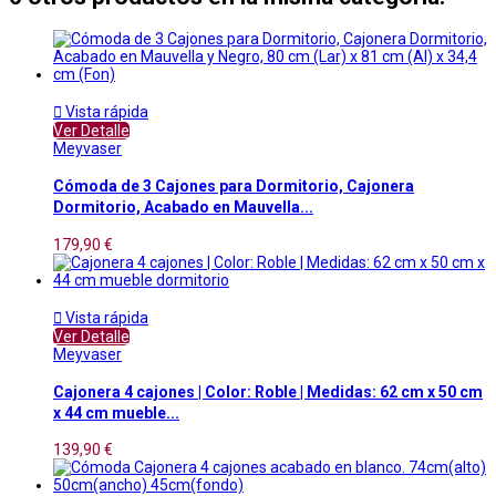

Vista rápida
Ver Detalle
Meyvaser
Cómoda de 3 Cajones para Dormitorio, Cajonera
Dormitorio, Acabado en Mauvella...
179,90 €

Vista rápida
Ver Detalle
Meyvaser
Cajonera 4 cajones | Color: Roble | Medidas: 62 cm x 50 cm
x 44 cm mueble...
139,90 €