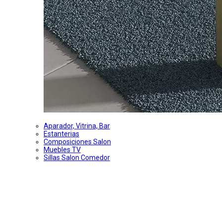
Aparador, Vitrina, Bar
Estanterias
Composiciones Salon
Muebles TV
Sillas Salon Comedor