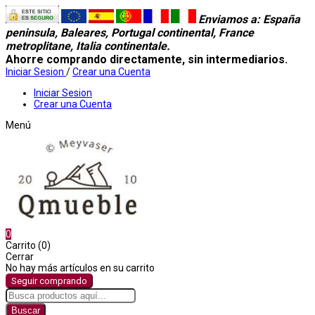
Enviamos a
: España
peninsula, Baleares, Portugal continental, France
metroplitane, Italia continentale.
Ahorre comprando directamente, sin intermediarios.
Iniciar Sesion
/
Crear una Cuenta
Iniciar Sesion
Crear una Cuenta
Menú
0
Carrito (0)
Cerrar
No hay más artículos en su carrito
Seguir comprando
Buscar