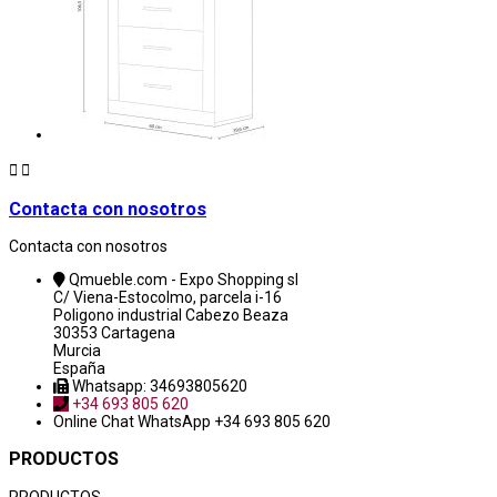


Contacta con nosotros
Contacta con nosotros
Qmueble.com - Expo Shopping sl
C/ Viena-Estocolmo, parcela i-16
Poligono industrial Cabezo Beaza
30353 Cartagena
Murcia
España
Whatsapp: 34693805620
+34 693 805 620
Online Chat
WhatsApp +34 693 805 620
PRODUCTOS
PRODUCTOS