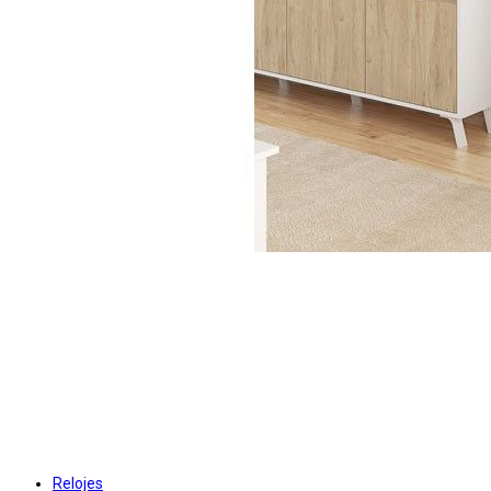
Relojes