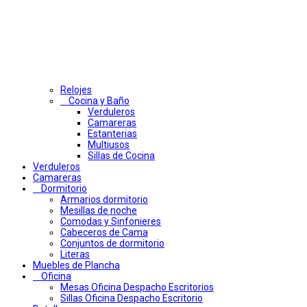
Relojes
Cocina y Baño
Verduleros
Camareras
Estanterias
Multiusos
Sillas de Cocina
Verduleros
Camareras
Dormitorio
Armarios dormitorio
Mesillas de noche
Comodas y Sinfonieres
Cabeceros de Cama
Conjuntos de dormitorio
Literas
Muebles de Plancha
Oficina
Mesas Oficina Despacho Escritorios
Sillas Oficina Despacho Escritorio