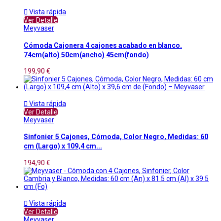

Vista rápida
Ver Detalle
Meyvaser
Cómoda Cajonera 4 cajones acabado en blanco.
74cm(alto) 50cm(ancho) 45cm(fondo)
199,90 €

Vista rápida
Ver Detalle
Meyvaser
Sinfonier 5 Cajones, Cómoda, Color Negro, Medidas: 60
cm (Largo) x 109,4 cm...
194,90 €

Vista rápida
Ver Detalle
Meyvaser