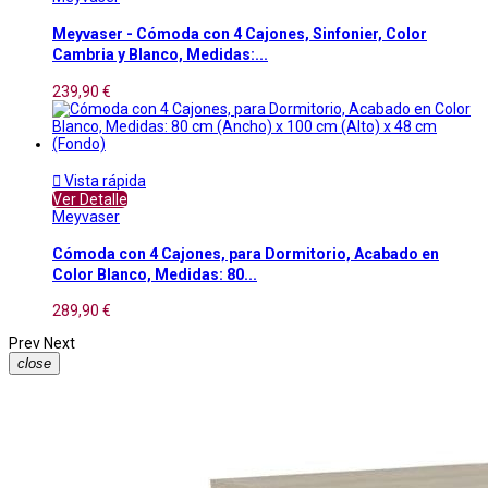
Meyvaser - Cómoda con 4 Cajones, Sinfonier, Color
Cambria y Blanco, Medidas:...
239,90 €

Vista rápida
Ver Detalle
Meyvaser
Cómoda con 4 Cajones, para Dormitorio, Acabado en
Color Blanco, Medidas: 80...
289,90 €
Prev
Next
close