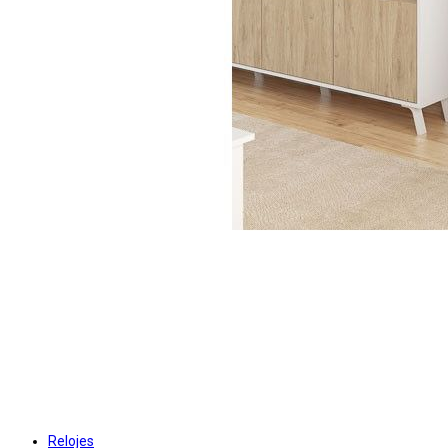
Relojes