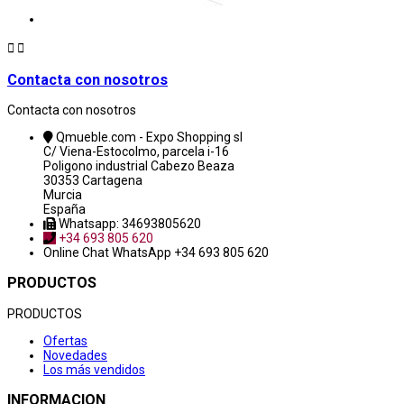


Contacta con nosotros
Contacta con nosotros
Qmueble.com - Expo Shopping sl
C/ Viena-Estocolmo, parcela i-16
Poligono industrial Cabezo Beaza
30353 Cartagena
Murcia
España
Whatsapp: 34693805620
+34 693 805 620
Online Chat
WhatsApp +34 693 805 620
PRODUCTOS
PRODUCTOS
Ofertas
Novedades
Los más vendidos
INFORMACION