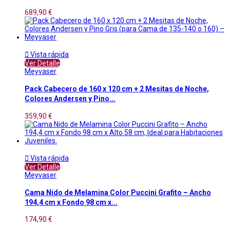
689,90 €

Vista rápida
Ver Detalle
Meyvaser
Pack Cabecero de 160 x 120 cm + 2 Mesitas de Noche,
Colores Andersen y Pino...
359,90 €

Vista rápida
Ver Detalle
Meyvaser
Cama Nido de Melamina Color Puccini Grafito – Ancho
194,4 cm x Fondo 98 cm x...
174,90 €