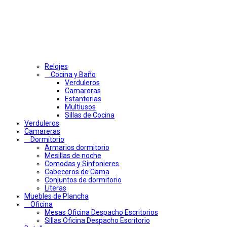
Relojes
Cocina y Baño
Verduleros
Camareras
Estanterias
Multiusos
Sillas de Cocina
Verduleros
Camareras
Dormitorio
Armarios dormitorio
Mesillas de noche
Comodas y Sinfonieres
Cabeceros de Cama
Conjuntos de dormitorio
Literas
Muebles de Plancha
Oficina
Mesas Oficina Despacho Escritorios
Sillas Oficina Despacho Escritorio