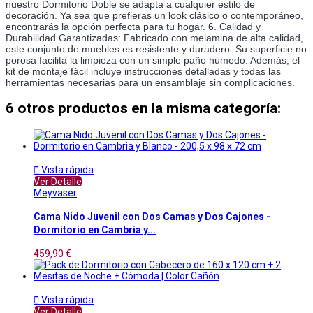
nuestro Dormitorio Doble se adapta a cualquier estilo de 
decoración. Ya sea que prefieras un look clásico o contemporáneo, 
encontrarás la opción perfecta para tu hogar. 6. Calidad y 
Durabilidad Garantizadas: Fabricado con melamina de alta calidad, 
este conjunto de muebles es resistente y duradero. Su superficie no 
porosa facilita la limpieza con un simple paño húmedo. Además, el 
kit de montaje fácil incluye instrucciones detalladas y todas las 
herramientas necesarias para un ensamblaje sin complicaciones.
6 otros productos en la misma categoría:

Vista rápida
Ver Detalle
Meyvaser
Cama Nido Juvenil con Dos Camas y Dos Cajones -
Dormitorio en Cambria y...
459,90 €

Vista rápida
Ver Detalle