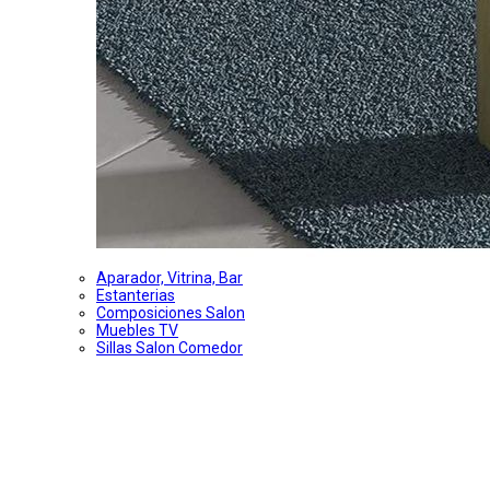
Aparador, Vitrina, Bar
Estanterias
Composiciones Salon
Muebles TV
Sillas Salon Comedor