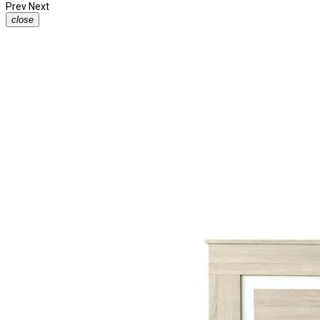
Prev
Next
close