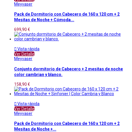
Meyvaser
Pack de Dormitorio con Cabecero de 160 x 120 cm + 2
Mesitas de Noche + Cómoda...
699,90 €

Vista rápida
Ver Detalle
Meyvaser
Conjunto dormitorio de Cabecero + 2 mesitas de noche
color cambrian y blanco.
158,90 €

Vista rápida
Ver Detalle
Meyvaser
Pack de Dormitorio con Cabecero de 160 x 120 cm + 2
Mesitas de Noche +...