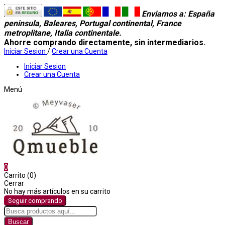
Enviamos a
: España
peninsula, Baleares, Portugal continental, France
metroplitane, Italia continentale.
Ahorre comprando directamente, sin intermediarios.
Iniciar Sesion
/
Crear una Cuenta
Iniciar Sesion
Crear una Cuenta
Menú
0
Carrito (0)
Cerrar
No hay más artículos en su carrito
Seguir comprando
Buscar