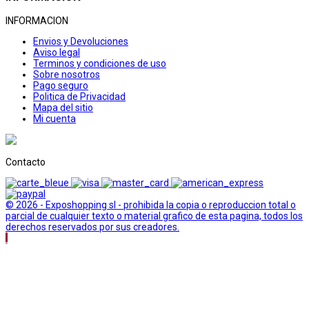
INFORMACION
Envios y Devoluciones
Aviso legal
Terminos y condiciones de uso
Sobre nosotros
Pago seguro
Politica de Privacidad
Mapa del sitio
Mi cuenta
Contacto
© 2026 - Exposhopping sl - prohibida la copia o reproduccion total o
parcial de cualquier texto o material grafico de esta pagina, todos los
derechos reservados por sus creadores.