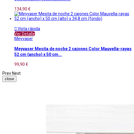
134,90 €

Vista rápida
Ver Detalle
Meyvaser
Meyvaser Mesita de noche 2 cajones Color Mauvella-rayas
52 cm (ancho) x 50 cm...
99,90 €
Prev
Next
close