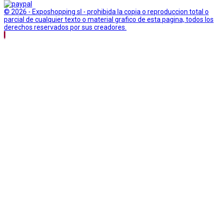
© 2026 - Exposhopping sl - prohibida la copia o reproduccion total o
parcial de cualquier texto o material grafico de esta pagina, todos los
derechos reservados por sus creadores.