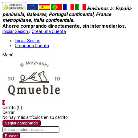
Enviamos a
: España
peninsula, Baleares, Portugal continental, France
metroplitane, Italia continentale.
Ahorre comprando directamente, sin intermediarios.
Iniciar Sesion
/
Crear una Cuenta
Iniciar Sesion
Crear una Cuenta
Menú
0
Carrito (0)
Cerrar
No hay más artículos en su carrito
Seguir comprando
Buscar