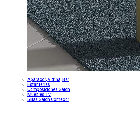
Aparador, Vitrina, Bar
Estanterias
Composiciones Salon
Muebles TV
Sillas Salon Comedor