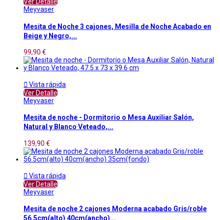
Ver Detalle
Meyvaser
Mesita de Noche 3 cajones, Mesilla de Noche Acabado en
Beige y Negro,...
99,90 €

Vista rápida
Ver Detalle
Meyvaser
Mesita de noche - Dormitorio o Mesa Auxiliar Salón,
Natural y Blanco Veteado,...
139,90 €

Vista rápida
Ver Detalle
Meyvaser
Mesita de noche 2 cajones Moderna acabado Gris/roble
56.5cm(alto) 40cm(ancho)...