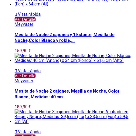

Vista rápida
Ver Detalle
Meyvaser
Mesita de Noche 2 cajones y 1 Estante, Mesilla de
Noche,Color Blanco y roble,...
159,90 €

Vista rápida
Ver Detalle
Meyvaser
Mesita de Noche 2 cajones, Mesilla de Noche, Color
Blanco, Medidas: 40 cm...
189,90 €

Vista rápida