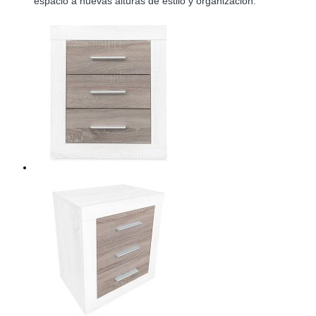
espacio a nuevas alturas de estilo y organización.