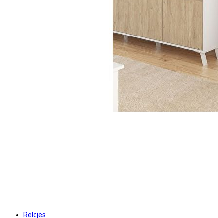
Relojes