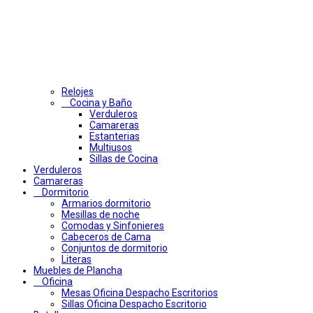
Relojes
Cocina y Baño
Verduleros
Camareras
Estanterias
Multiusos
Sillas de Cocina
Verduleros
Camareras
Dormitorio
Armarios dormitorio
Mesillas de noche
Comodas y Sinfonieres
Cabeceros de Cama
Conjuntos de dormitorio
Literas
Muebles de Plancha
Oficina
Mesas Oficina Despacho Escritorios
Sillas Oficina Despacho Escritorio