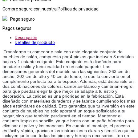
Compre seguro con nuestra Política de privacidad
Pago seguro
Pagos seguros
Descripción
Detalles de producto
Transforma tu comedor o sala con este elegante conjunto de 
muebles de salón, compuesto por 4 piezas que incluyen 3 módulos 
bajos y 1 estante colgante. Este conjunto está diseñado para 
brindarte estilo y funcionalidad en un solo paquete. Las 
dimensiones generales del mueble son las siguientes: 263 cm de 
ancho, 202 cm de alto y 40 cm de fondo, lo que lo convierte en el 
complemento perfecto para tu espacio. Además, está disponible en 
dos combinaciones de colores: cambrian-blanco y cambrian-negro, 
para que puedas elegir la que mejor se adapte a tu estilo y 
decoración. La calidad es una prioridad en la fabricación. Está 
diseñado con materiales duraderos y se fabrica cumpliendo los más 
altos estándares de calidad. Esto garantiza que tu inversión en este 
conjunto de muebles no solo aportará un toque sofisticado a tu 
hogar, sino que también perdurará en el tiempo. Mantener el 
conjunto limpio es sencillo, ya que basta con un paño húmedo para 
eliminar el polvo y las manchas. En cuanto al montaje, el proceso 
es fácil y rápido, gracias a las instrucciones claras y sencillas que se 
incluyen junto con todas las piezas y herrajes necesarios. Ten en 