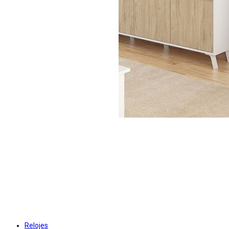
Relojes