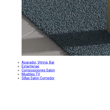
Aparador, Vitrina, Bar
Estanterias
Composiciones Salon
Muebles TV
Sillas Salon Comedor