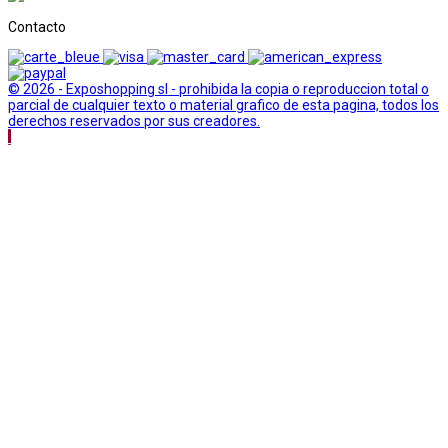
Contacto
© 2026 - Exposhopping sl - prohibida la copia o reproduccion total o
parcial de cualquier texto o material grafico de esta pagina, todos los
derechos reservados por sus creadores.