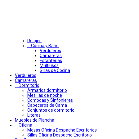
Relojes
Cocina y Baño
Verduleros
Camareras
Estanterias
Multiusos
Sillas de Cocina
Verduleros
Camareras
Dormitorio
Armarios dormitorio
Mesillas de noche
Comodas y Sinfonieres
Cabeceros de Cama
Conjuntos de dormitorio
Literas
Muebles de Plancha
Oficina
Mesas Oficina Despacho Escritorios
Sillas Oficina Despacho Escritorio