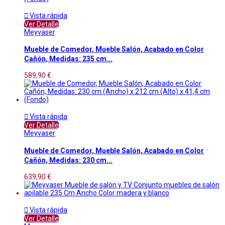

Vista rápida
Ver Detalle
Meyvaser
Mueble de Comedor, Mueble Salón, Acabado en Color
Cañón, Medidas: 235 cm...
589,90 €

Vista rápida
Ver Detalle
Meyvaser
Mueble de Comedor, Mueble Salón, Acabado en Color
Cañón, Medidas: 230 cm...
639,90 €

Vista rápida
Ver Detalle