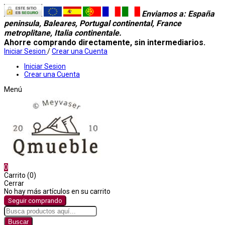
Enviamos a
: España
peninsula, Baleares, Portugal continental, France
metroplitane, Italia continentale.
Ahorre comprando directamente, sin intermediarios.
Iniciar Sesion
/
Crear una Cuenta
Iniciar Sesion
Crear una Cuenta
Menú
0
Carrito (0)
Cerrar
No hay más artículos en su carrito
Seguir comprando
Buscar