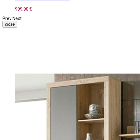
999,90 €
Prev
Next
close