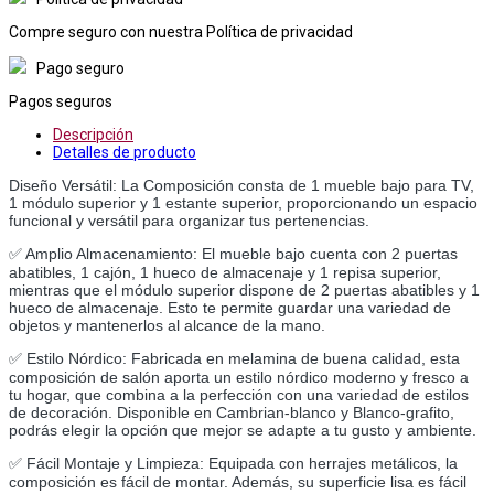
Compre seguro con nuestra Política de privacidad
Pago seguro
Pagos seguros
Descripción
Detalles de producto
Diseño Versátil: La Composición consta de 1 mueble bajo para TV, 
1 módulo superior y 1 estante superior, proporcionando un espacio 
funcional y versátil para organizar tus pertenencias.
✅ Amplio Almacenamiento: El mueble bajo cuenta con 2 puertas 
abatibles, 1 cajón, 1 hueco de almacenaje y 1 repisa superior, 
mientras que el módulo superior dispone de 2 puertas abatibles y 1 
hueco de almacenaje. Esto te permite guardar una variedad de 
objetos y mantenerlos al alcance de la mano.
✅ Estilo Nórdico: Fabricada en melamina de buena calidad, esta 
composición de salón aporta un estilo nórdico moderno y fresco a 
tu hogar, que combina a la perfección con una variedad de estilos 
de decoración. Disponible en Cambrian-blanco y Blanco-grafito, 
podrás elegir la opción que mejor se adapte a tu gusto y ambiente.
✅ Fácil Montaje y Limpieza: Equipada con herrajes metálicos, la 
composición es fácil de montar. Además, su superficie lisa es fácil 