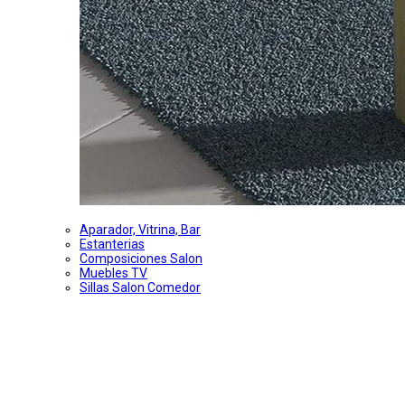
Aparador, Vitrina, Bar
Estanterias
Composiciones Salon
Muebles TV
Sillas Salon Comedor