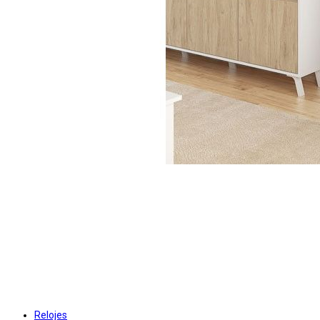
Relojes