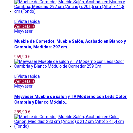

Vista rápida
Ver Detalle
Meyvaser
Mueble de Comedor, Mueble Salón, Acabado en Blanco y
Cambria, Medidas: 297 cm...
959,90 €

Vista rápida
Ver Detalle
Meyvaser
Meyvaser Mueble de salón y TV Moderno con Leds Color
Cambria y Blanco Módulo...
389,90 €