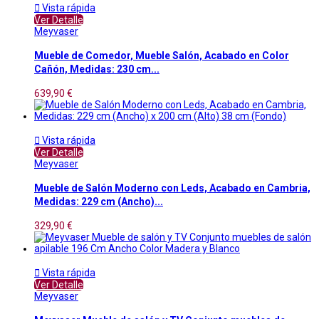

Vista rápida
Ver Detalle
Meyvaser
Mueble de Comedor, Mueble Salón, Acabado en Color
Cañón, Medidas: 230 cm...
639,90 €

Vista rápida
Ver Detalle
Meyvaser
Mueble de Salón Moderno con Leds, Acabado en Cambria,
Medidas: 229 cm (Ancho)...
329,90 €

Vista rápida
Ver Detalle
Meyvaser