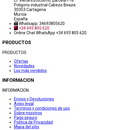
C/ Viena-Estocolmo, parcela i-16
Poligono industrial Cabezo Beaza
30353 Cartagena
Murcia
España
Whatsapp: 34693805620
+34 693 805 620
Online Chat
WhatsApp +34 693 805 620
PRODUCTOS
PRODUCTOS
Ofertas
Novedades
Los más vendidos
INFORMACION
INFORMACION
Envios y Devoluciones
Aviso legal
Terminos y condiciones de uso
Sobre nosotros
Pago seguro
Politica de Privacidad
Mapa del sitio