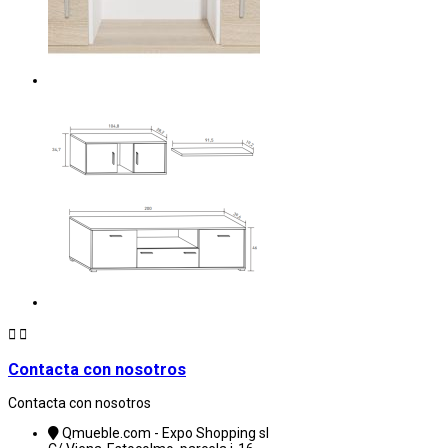


Contacta con nosotros
Contacta con nosotros
Qmueble.com - Expo Shopping sl