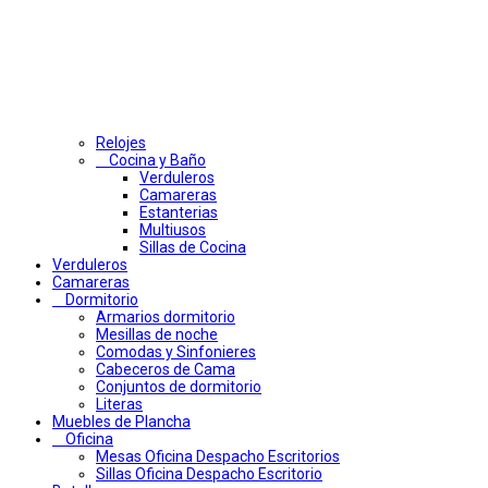
Relojes
Cocina y Baño
Verduleros
Camareras
Estanterias
Multiusos
Sillas de Cocina
Verduleros
Camareras
Dormitorio
Armarios dormitorio
Mesillas de noche
Comodas y Sinfonieres
Cabeceros de Cama
Conjuntos de dormitorio
Literas
Muebles de Plancha
Oficina
Mesas Oficina Despacho Escritorios
Sillas Oficina Despacho Escritorio