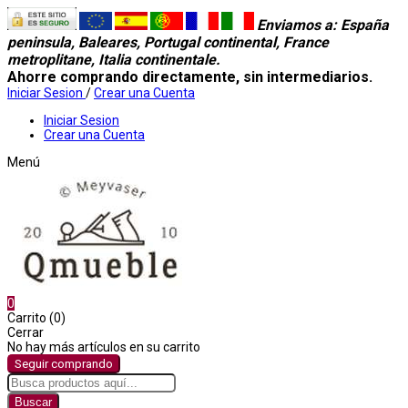
Enviamos a
: España
peninsula, Baleares, Portugal continental, France
metroplitane, Italia continentale.
Ahorre comprando directamente, sin intermediarios.
Iniciar Sesion
/
Crear una Cuenta
Iniciar Sesion
Crear una Cuenta
Menú
0
Carrito (0)
Cerrar
No hay más artículos en su carrito
Seguir comprando
Buscar