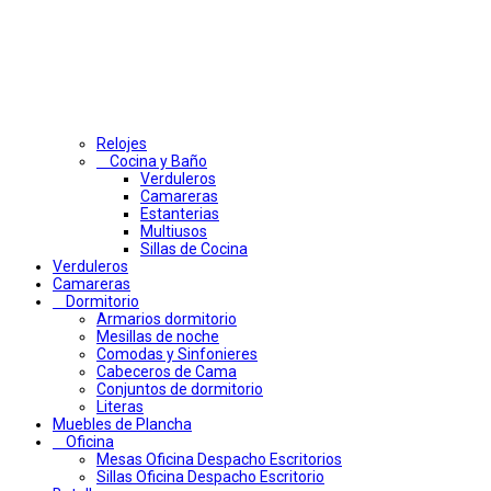
Relojes
Cocina y Baño
Verduleros
Camareras
Estanterias
Multiusos
Sillas de Cocina
Verduleros
Camareras
Dormitorio
Armarios dormitorio
Mesillas de noche
Comodas y Sinfonieres
Cabeceros de Cama
Conjuntos de dormitorio
Literas
Muebles de Plancha
Oficina
Mesas Oficina Despacho Escritorios
Sillas Oficina Despacho Escritorio