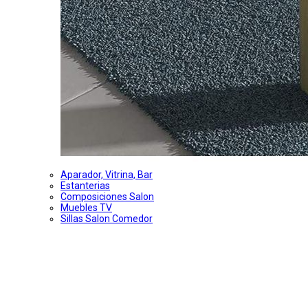
Aparador, Vitrina, Bar
Estanterias
Composiciones Salon
Muebles TV
Sillas Salon Comedor