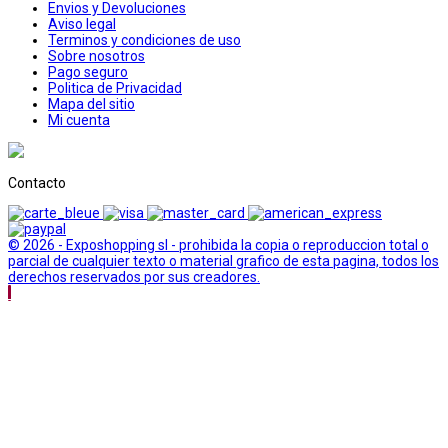
Envios y Devoluciones
Aviso legal
Terminos y condiciones de uso
Sobre nosotros
Pago seguro
Politica de Privacidad
Mapa del sitio
Mi cuenta
Contacto
© 2026 - Exposhopping sl - prohibida la copia o reproduccion total o
parcial de cualquier texto o material grafico de esta pagina, todos los
derechos reservados por sus creadores.