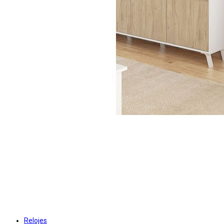
Relojes