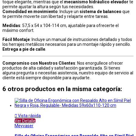
toque elegante, mientras que el
mecanismo hidráulico elevador
te
permite ajustar la altura según tus necesidades.
Comodidad en movimiento
: Incluye un
sistema de balanceo
que
te permite moverte con libertad y relajarte entre tareas.
Medidas
: 57,5 x 54 x 104-114 cm, ajustable para ofrecerte el
máximo confort.
Fácil Montaje
: Incluye un manual de instrucciones detallado y todos
los herrajes metálicos necesarios para un montaje rápido y sencillo.
Entrega a pie de calle
.
Compromiso con Nuestros Clientes
: Nos enorgullece ofrecer
productos de alta calidad y satisfacción garantizada. Si tienes
alguna pregunta o necesitas asistencia, nuestro equipo de servicio al
cliente está siempre disponible para ayudarte.
6 otros productos en la misma categoría:

Vista rápida
Ver Detalle
Meyvaser