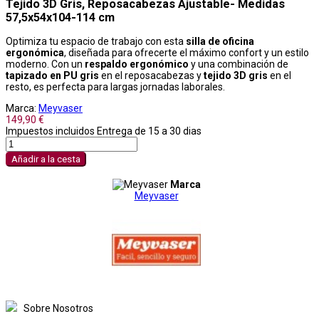
Tejido 3D Gris, Reposacabezas Ajustable- Medidas
57,5x54x104-114 cm
Optimiza tu espacio de trabajo con esta
silla de oficina
ergonómica
, diseñada para ofrecerte el máximo confort y un estilo
moderno. Con un
respaldo ergonómico
y una combinación de
tapizado en PU gris
en el reposacabezas y
tejido 3D gris
en el
resto, es perfecta para largas jornadas laborales.
Marca:
Meyvaser
149,90 €
Impuestos incluidos
Entrega de 15 a 30 dias
Añadir a la cesta
Marca
Meyvaser
Sobre Nosotros