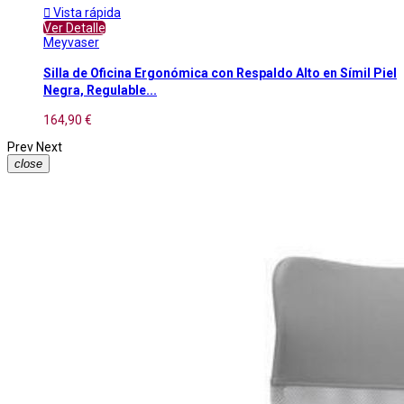

Vista rápida
Ver Detalle
Meyvaser
Silla de Oficina Ergonómica con Respaldo Alto en Símil Piel
Negra, Regulable...
164,90 €
Prev
Next
close