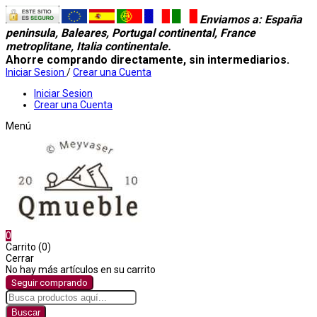
Enviamos a
: España
peninsula, Baleares, Portugal continental, France
metroplitane, Italia continentale.
Ahorre comprando directamente, sin intermediarios.
Iniciar Sesion
/
Crear una Cuenta
Iniciar Sesion
Crear una Cuenta
Menú
0
Carrito (0)
Cerrar
No hay más artículos en su carrito
Seguir comprando
Buscar