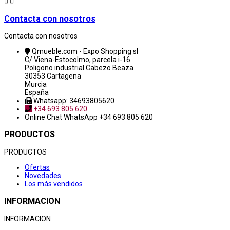


Contacta con nosotros
Contacta con nosotros
Qmueble.com - Expo Shopping sl
C/ Viena-Estocolmo, parcela i-16
Poligono industrial Cabezo Beaza
30353 Cartagena
Murcia
España
Whatsapp: 34693805620
+34 693 805 620
Online Chat
WhatsApp +34 693 805 620
PRODUCTOS
PRODUCTOS
Ofertas
Novedades
Los más vendidos
INFORMACION
INFORMACION