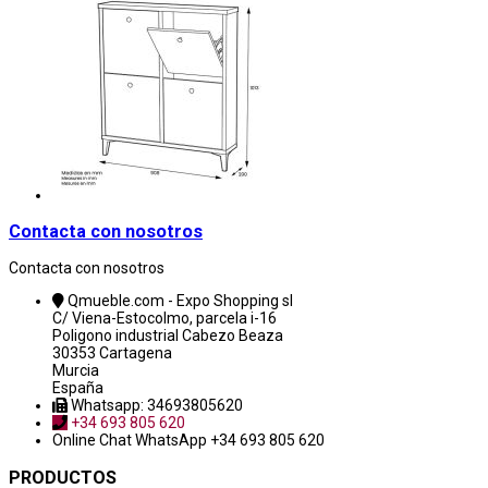
Contacta con nosotros
Contacta con nosotros
Qmueble.com - Expo Shopping sl
C/ Viena-Estocolmo, parcela i-16
Poligono industrial Cabezo Beaza
30353 Cartagena
Murcia
España
Whatsapp: 34693805620
+34 693 805 620
Online Chat
WhatsApp +34 693 805 620
PRODUCTOS