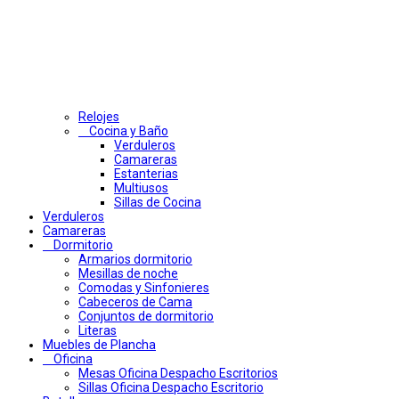
Relojes
Cocina y Baño
Verduleros
Camareras
Estanterias
Multiusos
Sillas de Cocina
Verduleros
Camareras
Dormitorio
Armarios dormitorio
Mesillas de noche
Comodas y Sinfonieres
Cabeceros de Cama
Conjuntos de dormitorio
Literas
Muebles de Plancha
Oficina
Mesas Oficina Despacho Escritorios
Sillas Oficina Despacho Escritorio