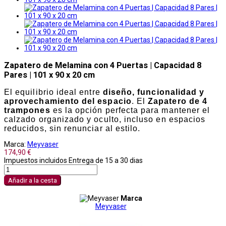
Zapatero de Melamina con 4 Puertas | Capacidad 8
Pares | 101 x 90 x 20 cm
El equilibrio ideal entre
diseño, funcionalidad y
aprovechamiento del espacio
. El
Zapatero de 4
trampones
es la opción perfecta para mantener el
calzado organizado y oculto, incluso en espacios
reducidos, sin renunciar al estilo.
Marca:
Meyvaser
174,90 €
Impuestos incluidos
Entrega de 15 a 30 dias
Añadir a la cesta
Marca
Meyvaser