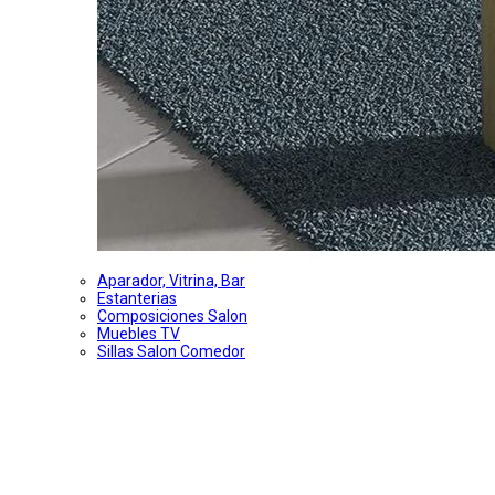
Aparador, Vitrina, Bar
Estanterias
Composiciones Salon
Muebles TV
Sillas Salon Comedor