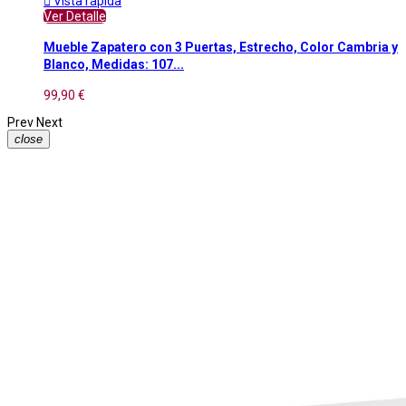

Vista rápida
Ver Detalle
Mueble Zapatero con 3 Puertas, Estrecho, Color Cambria y
Blanco, Medidas: 107...
99,90 €
Prev
Next
close