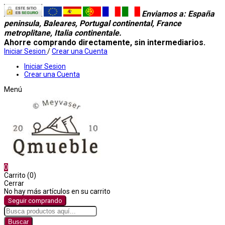
Enviamos a
: España
peninsula, Baleares, Portugal continental, France
metroplitane, Italia continentale.
Ahorre comprando directamente, sin intermediarios.
Iniciar Sesion
/
Crear una Cuenta
Iniciar Sesion
Crear una Cuenta
Menú
0
Carrito (0)
Cerrar
No hay más artículos en su carrito
Seguir comprando
Buscar