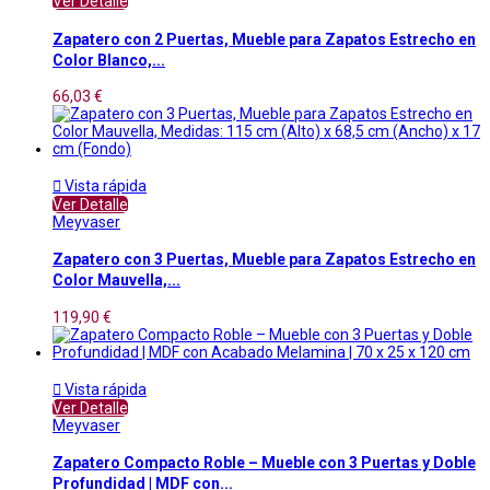
Ver Detalle
Zapatero con 2 Puertas, Mueble para Zapatos Estrecho en
Color Blanco,...
66,03 €

Vista rápida
Ver Detalle
Meyvaser
Zapatero con 3 Puertas, Mueble para Zapatos Estrecho en
Color Mauvella,...
119,90 €

Vista rápida
Ver Detalle
Meyvaser
Zapatero Compacto Roble – Mueble con 3 Puertas y Doble
Profundidad | MDF con...