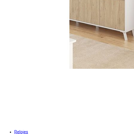
Relojes