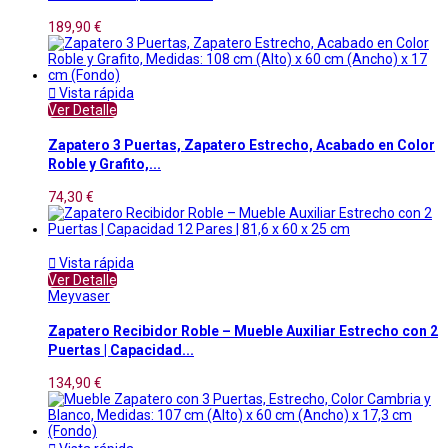
189,90 €

Vista rápida
Ver Detalle
Zapatero 3 Puertas, Zapatero Estrecho, Acabado en Color
Roble y Grafito,...
74,30 €

Vista rápida
Ver Detalle
Meyvaser
Zapatero Recibidor Roble – Mueble Auxiliar Estrecho con 2
Puertas | Capacidad...
134,90 €