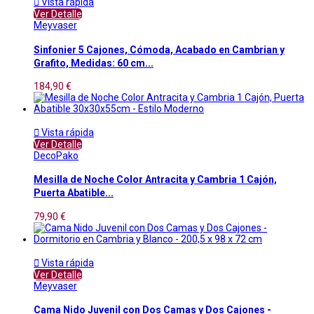

Vista rápida
Ver Detalle
Meyvaser
Sinfonier 5 Cajones, Cómoda, Acabado en Cambrian y
Grafito, Medidas: 60 cm...
184,90 €

Vista rápida
Ver Detalle
DecoPako
Mesilla de Noche Color Antracita y Cambria 1 Cajón,
Puerta Abatible...
79,90 €

Vista rápida
Ver Detalle
Meyvaser
Cama Nido Juvenil con Dos Camas y Dos Cajones -