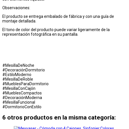
Observaciones:
El producto se entrega embalado de fábrica y con una guía de
montaje detallada.
El tono de color del producto puede variar ligeramente de la
representación fotográfica en su pantalla.
#MesillaDeNoche
#DecoraciónDormitorio
#EstiloModerno
#MesillaDeRoble
#MueblesParaDormitorio
#MesillaConCajón
#MueblesCompactos
#DecoraciónModerna
#MesillaFuncional
#DormitorioConEstilo
6 otros productos en la misma categoría: