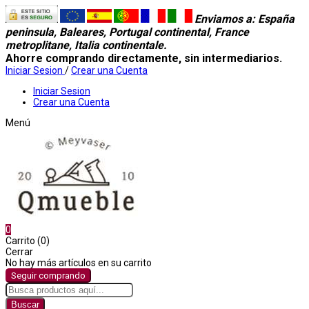
Enviamos a
: España
peninsula, Baleares, Portugal continental, France
metroplitane, Italia continentale.
Ahorre comprando directamente, sin intermediarios.
Iniciar Sesion
/
Crear una Cuenta
Iniciar Sesion
Crear una Cuenta
Menú
0
Carrito (0)
Cerrar
No hay más artículos en su carrito
Seguir comprando
Buscar