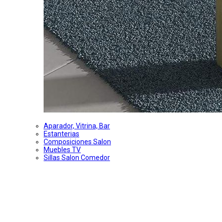
Aparador, Vitrina, Bar
Estanterias
Composiciones Salon
Muebles TV
Sillas Salon Comedor