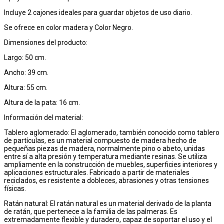
Incluye 2 cajones ideales para guardar objetos de uso diario.
Se ofrece en color madera y Color Negro.
Dimensiones del producto:
Largo: 50 cm.
Ancho: 39 cm.
Altura: 55 cm.
Altura de la pata: 16 cm.
Información del material:
Tablero aglomerado: El aglomerado, también conocido como tablero
de partículas, es un material compuesto de madera hecho de
pequeñas piezas de madera, normalmente pino o abeto, unidas
entre sí a alta presión y temperatura mediante resinas. Se utiliza
ampliamente en la construcción de muebles, superficies interiores y
aplicaciones estructurales. Fabricado a partir de materiales
reciclados, es resistente a dobleces, abrasiones y otras tensiones
físicas.
Ratán natural: El ratán natural es un material derivado de la planta
de ratán, que pertenece a la familia de las palmeras. Es
extremadamente flexible y duradero, capaz de soportar el uso y el