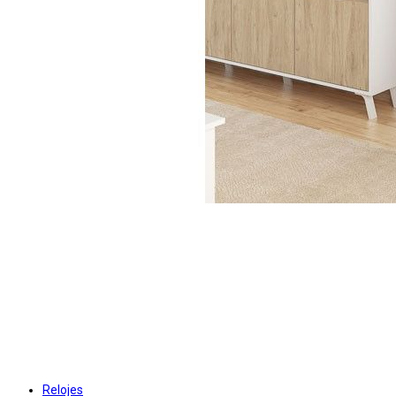
Relojes