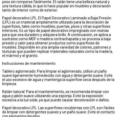
peso sin romperse fácilmente. El ratán tiene una belleza natural y
una textura cálida, lo que lo hace popular en muebles y decoración
tanto de interior como de exterior.
Papel decorativo LPL: El Papel Decorativo Laminado a Baja Presión
(LPL) es un material ampliamente utilizado para la decoración de
superficies, tales como muebles, puertas, pisos y otras superficies
interiores. Es un tipo de papel decorativo impregnado con resinas
para que sea duradero y adquiera brillo. A continuación, se aplica a
sustratos como MDF o madera contrachapada y se procesa a baja
presión y calor para obtener productos como superficies de
muebles. Disponible en una amplia variedad de colores, patrones y
texturas que pueden replicar materiales naturales como la madera,
el mármol y el granito.
Instrucciones de mantenimiento:
Tablero aglomerado: Para limpiar el aglomerado, utilice un paño
suave ligeramente humedecido con agua y detergente suave. Evite
el uso excesivo de agua y mantenga la superficie seca después de la
limpieza.
Ratán natural: Para el mantenimiento, se recomienda limpiar con
agua y jabón suave utilizando una esponja. Evite la exposición
excesiva a la luz solar, ya que puede causar decoloración o daños.
Papel decorativo LPL: Las superficies recubiertas con LPL son fáciles
de limpiar con detergentes suaves y un paño suave. Evite el contacto
con elementos líquidos.