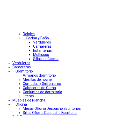
Relojes
Cocina y Baño
Verduleros
Camareras
Estanterias
Multiusos
Sillas de Cocina
Verduleros
Camareras
Dormitorio
Armarios dormitorio
Mesillas de noche
Comodas y Sinfonieres
Cabeceros de Cama
Conjuntos de dormitorio
Literas
Muebles de Plancha
Oficina
Mesas Oficina Despacho Escritorios
Sillas Oficina Despacho Escritorio