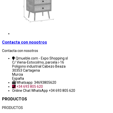
Contacta con nosotros
Contacta con nosotros
Qmueble.com - Expo Shopping sl
C/ Viena-Estocolmo, parcela i-16
Poligono industrial Cabezo Beaza
30353 Cartagena
Murcia
España
Whatsapp: 34693805620
+34 693 805 620
Online Chat
WhatsApp +34 693 805 620
PRODUCTOS
PRODUCTOS