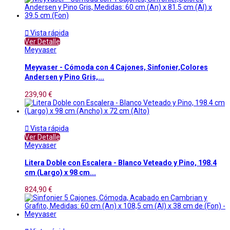

Vista rápida
Ver Detalle
Meyvaser
Meyvaser - Cómoda con 4 Cajones, Sinfonier,Colores
Andersen y Pino Gris,...
239,90 €

Vista rápida
Ver Detalle
Meyvaser
Litera Doble con Escalera - Blanco Veteado y Pino, 198.4
cm (Largo) x 98 cm...
824,90 €