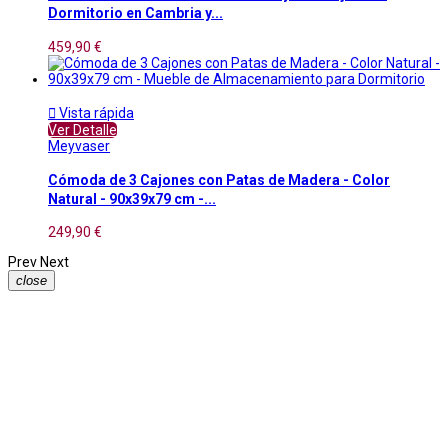
Dormitorio en Cambria y...
459,90 €

Vista rápida
Ver Detalle
Meyvaser
Cómoda de 3 Cajones con Patas de Madera - Color
Natural - 90x39x79 cm -...
249,90 €
Prev
Next
close