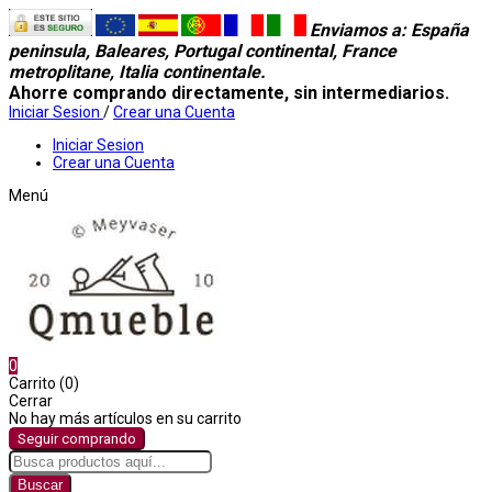
Enviamos a
: España
peninsula, Baleares, Portugal continental, France
metroplitane, Italia continentale.
Ahorre comprando directamente, sin intermediarios.
Iniciar Sesion
/
Crear una Cuenta
Iniciar Sesion
Crear una Cuenta
Menú
0
Carrito (0)
Cerrar
No hay más artículos en su carrito
Seguir comprando
Buscar