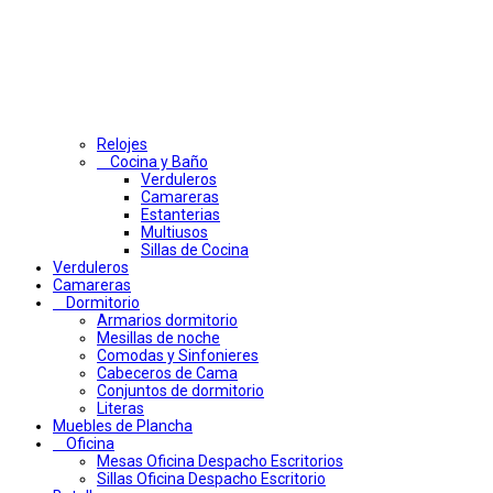
Relojes
Cocina y Baño
Verduleros
Camareras
Estanterias
Multiusos
Sillas de Cocina
Verduleros
Camareras
Dormitorio
Armarios dormitorio
Mesillas de noche
Comodas y Sinfonieres
Cabeceros de Cama
Conjuntos de dormitorio
Literas
Muebles de Plancha
Oficina
Mesas Oficina Despacho Escritorios
Sillas Oficina Despacho Escritorio