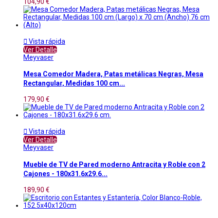
104,90 €

Vista rápida
Ver Detalle
Meyvaser
Mesa Comedor Madera, Patas metálicas Negras, Mesa
Rectangular, Medidas 100 cm...
179,90 €

Vista rápida
Ver Detalle
Meyvaser
Mueble de TV de Pared moderno Antracita y Roble con 2
Cajones - 180x31.6x29.6...
189,90 €