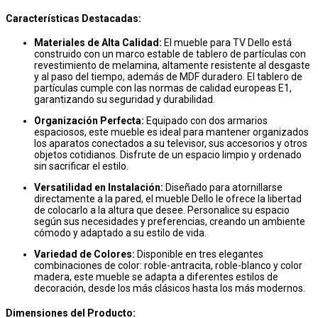
Características Destacadas:
Materiales de Alta Calidad:
El mueble para TV Dello está
construido con un marco estable de tablero de partículas con
revestimiento de melamina, altamente resistente al desgaste
y al paso del tiempo, además de MDF duradero. El tablero de
partículas cumple con las normas de calidad europeas E1,
garantizando su seguridad y durabilidad.
Organización Perfecta:
Equipado con dos armarios
espaciosos, este mueble es ideal para mantener organizados
los aparatos conectados a su televisor, sus accesorios y otros
objetos cotidianos. Disfrute de un espacio limpio y ordenado
sin sacrificar el estilo.
Versatilidad en Instalación:
Diseñado para atornillarse
directamente a la pared, el mueble Dello le ofrece la libertad
de colocarlo a la altura que desee. Personalice su espacio
según sus necesidades y preferencias, creando un ambiente
cómodo y adaptado a su estilo de vida.
Variedad de Colores:
Disponible en tres elegantes
combinaciones de color: roble-antracita, roble-blanco y color
madera, este mueble se adapta a diferentes estilos de
decoración, desde los más clásicos hasta los más modernos.
Dimensiones del Producto: