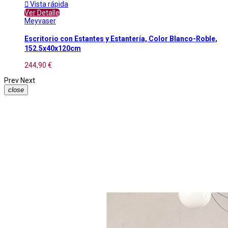

Vista rápida
Ver Detalle
Meyvaser
Escritorio con Estantes y Estantería, Color Blanco-Roble,
152.5x40x120cm
244,90 €
Prev
Next
close