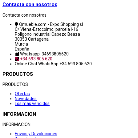
Contacta con nosotros
Contacta con nosotros
Qmueble.com - Expo Shopping sl
C/ Viena-Estocolmo, parcela i-16
Poligono industrial Cabezo Beaza
30353 Cartagena
Murcia
España
Whatsapp: 34693805620
+34 693 805 620
Online Chat
WhatsApp +34 693 805 620
PRODUCTOS
PRODUCTOS
Ofertas
Novedades
Los más vendidos
INFORMACION
INFORMACION
Envios y Devoluciones