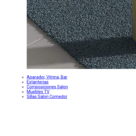
Aparador, Vitrina, Bar
Estanterias
Composiciones Salon
Muebles TV
Sillas Salon Comedor