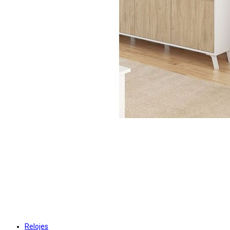
Relojes