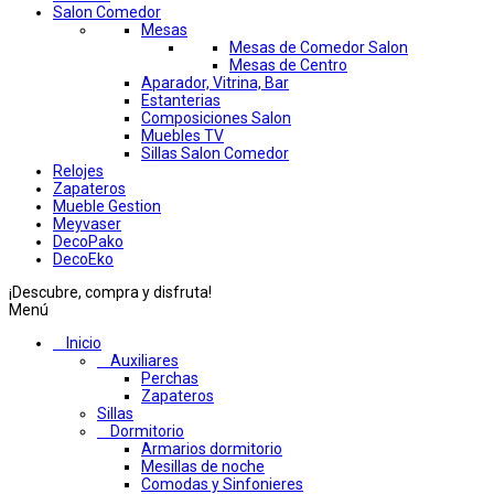
Salon Comedor
Mesas
Mesas de Comedor Salon
Mesas de Centro
Aparador, Vitrina, Bar
Estanterias
Composiciones Salon
Muebles TV
Sillas Salon Comedor
Relojes
Zapateros
Mueble Gestion
Meyvaser
DecoPako
DecoEko
¡Descubre, compra y disfruta!
Menú
Inicio
Auxiliares
Perchas
Zapateros
Sillas
Dormitorio
Armarios dormitorio
Mesillas de noche
Comodas y Sinfonieres