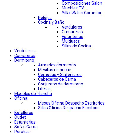
Composiciones Salon
Muebles TV
Sillas Salon Comedor
Relojes
Cocina y Baño
Verduleros
Camareras
Estanterias
Multiusos
Sillas de Cocina
Verduleros
Camareras
Dormitorio
Armarios dormitorio
Mesillas de noche
Comodas y Sinfonieres
Cabeceros de Cama
Conjuntos de dormitorio
Literas
Muebles de Plancha
Oficina
Mesas Oficina Despacho Escritorios
Sillas Oficina Despacho Escritorio
Botelleros
Outlet
Estanterias
Sofas Cama
Perchas