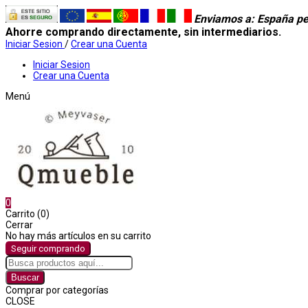
Enviamos a
: España pe
Ahorre comprando directamente, sin intermediarios.
Iniciar Sesion
/
Crear una Cuenta
Iniciar Sesion
Crear una Cuenta
Menú
0
Carrito (0)
Cerrar
No hay más artículos en su carrito
Seguir comprando
Buscar
Comprar por categorías
CLOSE