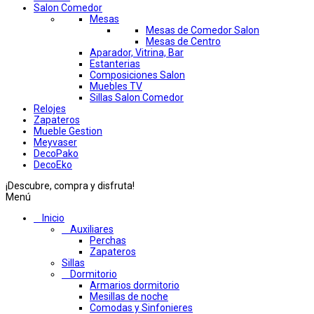
Salon Comedor
Mesas
Mesas de Comedor Salon
Mesas de Centro
Aparador, Vitrina, Bar
Estanterias
Composiciones Salon
Muebles TV
Sillas Salon Comedor
Relojes
Zapateros
Mueble Gestion
Meyvaser
DecoPako
DecoEko
¡Descubre, compra y disfruta!
Menú
Inicio
Auxiliares
Perchas
Zapateros
Sillas
Dormitorio
Armarios dormitorio
Mesillas de noche
Comodas y Sinfonieres