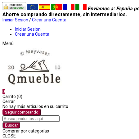
Enviamos a
: España pe
Ahorre comprando directamente, sin intermediarios.
Iniciar Sesion
/
Crear una Cuenta
Iniciar Sesion
Crear una Cuenta
Menú
0
Carrito (0)
Cerrar
No hay más artículos en su carrito
Seguir comprando
Buscar
Comprar por categorías
CLOSE