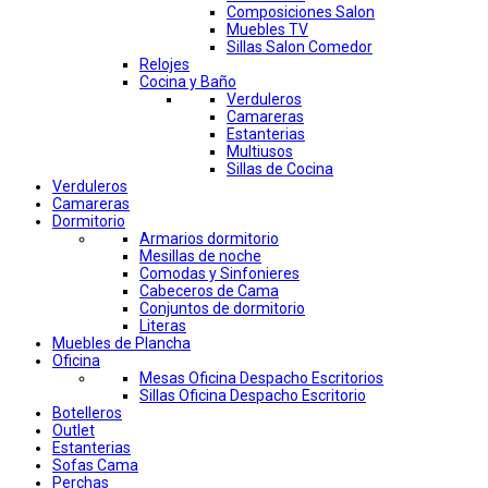
Composiciones Salon
Muebles TV
Sillas Salon Comedor
Relojes
Cocina y Baño
Verduleros
Camareras
Estanterias
Multiusos
Sillas de Cocina
Verduleros
Camareras
Dormitorio
Armarios dormitorio
Mesillas de noche
Comodas y Sinfonieres
Cabeceros de Cama
Conjuntos de dormitorio
Literas
Muebles de Plancha
Oficina
Mesas Oficina Despacho Escritorios
Sillas Oficina Despacho Escritorio
Botelleros
Outlet
Estanterias
Sofas Cama
Perchas