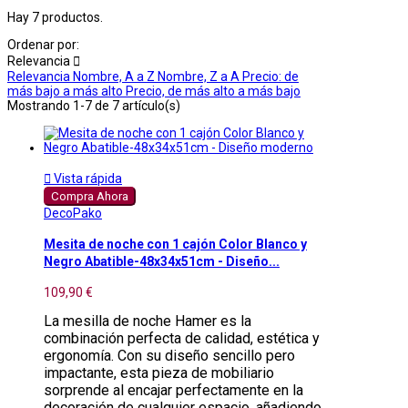
Hay 7 productos.
Ordenar por:
Relevancia

Relevancia
Nombre, A a Z
Nombre, Z a A
Precio: de
más bajo a más alto
Precio, de más alto a más bajo
Mostrando 1-7 de 7 artículo(s)

Vista rápida
Compra Ahora
DecoPako
Mesita de noche con 1 cajón Color Blanco y
Negro Abatible-48x34x51cm - Diseño...
109,90 €
La mesilla de noche Hamer es la
combinación perfecta de calidad, estética y
ergonomía. Con su diseño sencillo pero
impactante, esta pieza de mobiliario
sorprende al encajar perfectamente en la
decoración de cualquier espacio, añadiendo