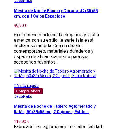
DecoPako
Mesita de Noche Blanca y Dorada, 42x35x55
cm, con 1 Cajón Espacioso
99,90 €
Si el diseño moderno, la elegancia y la alta
estética son su estilo, la serie Isla está
hecha a su medida. Con un diseño
contemporáneo, materiales duraderos y
espacio de almacenamiento para sus
accesorios favoritos.

Vista rápida
Compra Ahora
DecoPako
Mesita de Noche de Tablero Aglomerado y
Ratán, 50x39x55 cm, 2 Cajones, Estilo...
119,90 €
Fabricado en aglomerado de alta calidad