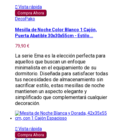

Vista rápida
Compra Ahora
DecoPako
Mesilla de Noche Color Blanco 1 Cajón,
Puerta Abatible 30x30x55cm - Estilo...
79,90 €
La serie Ema es la elección perfecta para
aquellos que buscan un enfoque
minimalista en el equipamiento de su
dormitorio. Diseñada para satisfacer todas
tus necesidades de almacenamiento sin
sacrificar estilo, estas mesillas de noche
mantienen un aspecto elegante y
simplificado que complementará cualquier
decoración.

Vista rápida
Compra Ahora