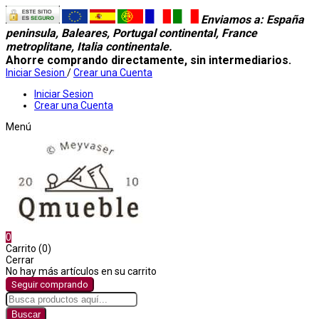
Enviamos a
: España
peninsula, Baleares, Portugal continental, France
metroplitane, Italia continentale.
Ahorre comprando directamente, sin intermediarios.
Iniciar Sesion
/
Crear una Cuenta
Iniciar Sesion
Crear una Cuenta
Menú
0
Carrito (0)
Cerrar
No hay más artículos en su carrito
Seguir comprando
Buscar