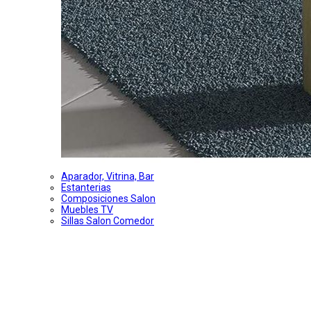
Aparador, Vitrina, Bar
Estanterias
Composiciones Salon
Muebles TV
Sillas Salon Comedor