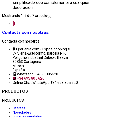
simplificado que complementará cualquier
decoración.
Mostrando 1-7 de 7 artículo(s)
1
Contacta con nosotros
Contacta con nosotros
Qmueble.com - Expo Shopping sl
C/ Viena-Estocolmo, parcela i-16
Poligono industrial Cabezo Beaza
30353 Cartagena
Murcia
España
Whatsapp: 34693805620
+34 693 805 620
Online Chat
WhatsApp +34 693 805 620
PRODUCTOS
PRODUCTOS
Ofertas
Novedades
Los más vendidos