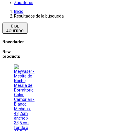
Zapateros
Inicio
Resultados de la búsqueda

DE
ACUERDO
Novedades
New
products