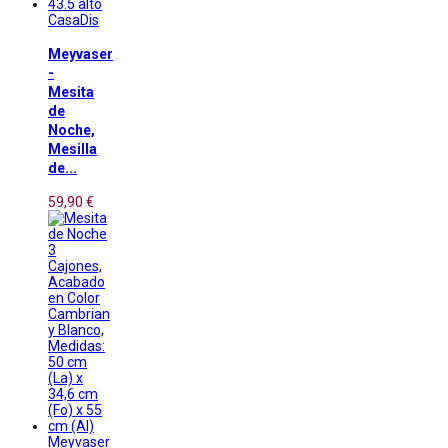
CasaDis
Meyvaser
-
Mesita
de
Noche,
Mesilla
de...
59,90 €
Meyvaser