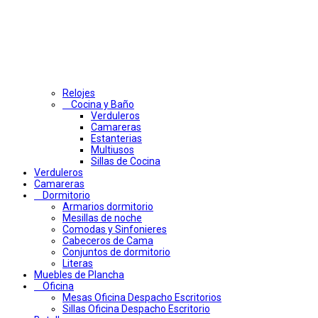
Relojes
Cocina y Baño
Verduleros
Camareras
Estanterias
Multiusos
Sillas de Cocina
Verduleros
Camareras
Dormitorio
Armarios dormitorio
Mesillas de noche
Comodas y Sinfonieres
Cabeceros de Cama
Conjuntos de dormitorio
Literas
Muebles de Plancha
Oficina
Mesas Oficina Despacho Escritorios
Sillas Oficina Despacho Escritorio