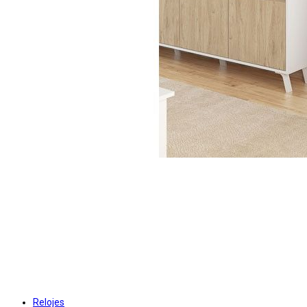
Relojes